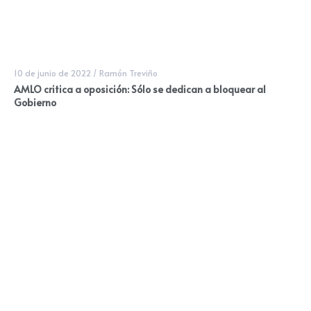
10 de junio de 2022
/
Ramón Treviño
AMLO critica a oposición: Sólo se dedican a bloquear al
Gobierno