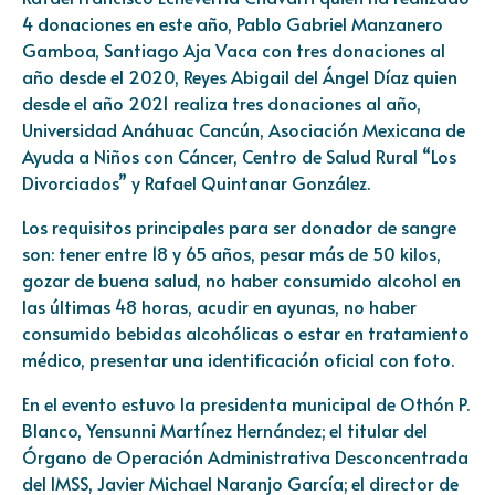
4 donaciones en este año, Pablo Gabriel Manzanero
Gamboa, Santiago Aja Vaca con tres donaciones al
año desde el 2020, Reyes Abigail del Ángel Díaz quien
desde el año 2021 realiza tres donaciones al año,
Universidad Anáhuac Cancún, Asociación Mexicana de
Ayuda a Niños con Cáncer, Centro de Salud Rural “Los
Divorciados” y Rafael Quintanar González.
Los requisitos principales para ser donador de sangre
son: tener entre 18 y 65 años, pesar más de 50 kilos,
gozar de buena salud, no haber consumido alcohol en
las últimas 48 horas, acudir en ayunas, no haber
consumido bebidas alcohólicas o estar en tratamiento
médico, presentar una identificación oficial con foto.
En el evento estuvo la presidenta municipal de Othón P.
Blanco, Yensunni Martínez Hernández; el titular del
Órgano de Operación Administrativa Desconcentrada
del IMSS, Javier Michael Naranjo García; el director de