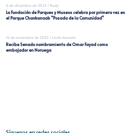
6 de diciembre de 2023
/
Rudy
La Fundación de Parques y Museos celebra por primera vez en
el Parque Chankanaab “Posada de la Comunidad”
14 de noviembre de 2023
/
Linda Amador
Recibe Senado nombramiento de Omar Fayad como
embajador en Noruega
Síguenos en redes sociales