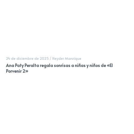
24 de diciembre de 2025
/
Heyder Manrique
Ana Paty Peralta regala sonrisas a niñas y niños de «El
Porvenir 2»