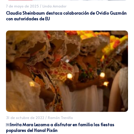
7 de mayo de 2025
/
Linda Amador
Claudia Sheinbaum destaca colaboración de Ovidio Guzmán
con autoridades de EU
31 de octubre de 2022
/
Ramón Treviño
￼Invita Mara Lezama a disfrutar en familia las fiestas
populares del Hanal Pixán