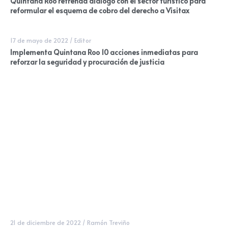
Quintana Roo refrenda diálogo con el sector turístico para
reformular el esquema de cobro del derecho a Visitax
17 de mayo de 2022
/
Editor
Implementa Quintana Roo 10 acciones inmediatas para
reforzar la seguridad y procuración de justicia
21 de diciembre de 2022
/
Ramón Treviño