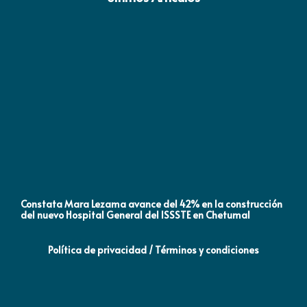
Constata Mara Lezama avance del 42% en la construcción
Pró
del nuevo Hospital General del ISSSTE en Chetumal
co
Política de privacidad / Términos y condiciones