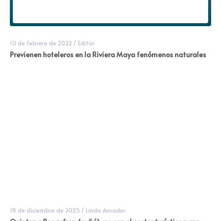
10 de febrero de 2022
/
Editor
Previenen hoteleros en la Riviera Maya fenómenos naturales
18 de diciembre de 2025
/
Linda Amador