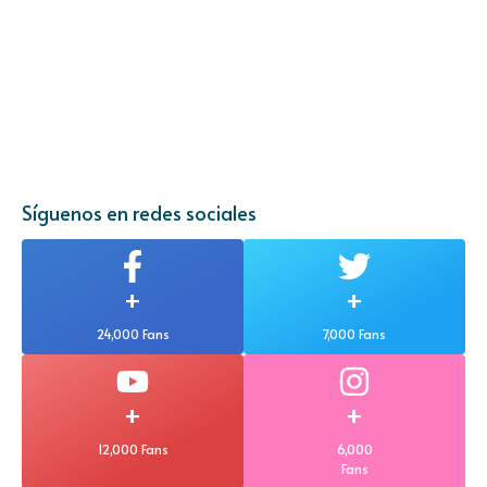
Síguenos en redes sociales
+
+
24,000 Fans
7,000 Fans
+
+
12,000 Fans
6,000
Fans