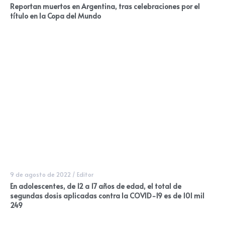
Reportan muertos en Argentina, tras celebraciones por el
título en la Copa del Mundo
9 de agosto de 2022
/
Editor
En adolescentes, de 12 a 17 años de edad, el total de
segundas dosis aplicadas contra la COVID-19 es de 101 mil
249