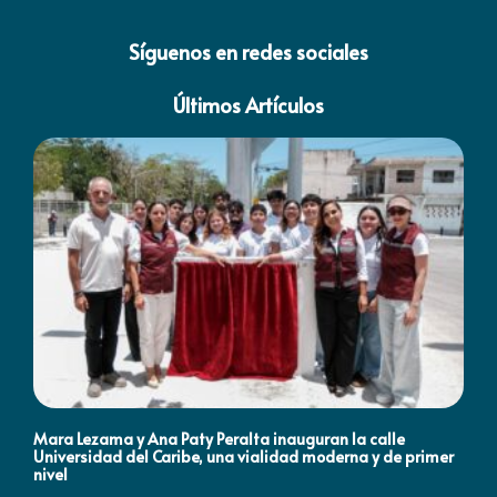
Síguenos en redes sociales
Últimos Artículos
Mara Lezama y Ana Paty Peralta inauguran la calle
Co
Universidad del Caribe, una vialidad moderna y de primer
Qu
nivel
la