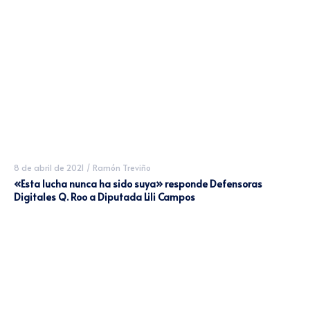
8 de abril de 2021
/
Ramón Treviño
«Esta lucha nunca ha sido suya» responde Defensoras
Digitales Q. Roo a Diputada Lili Campos