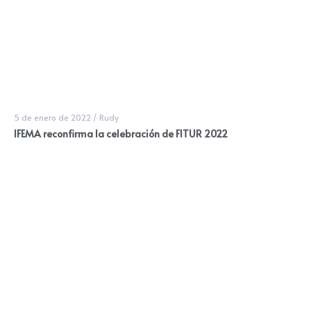
5 de enero de 2022
/
Rudy
IFEMA reconfirma la celebración de FITUR 2022