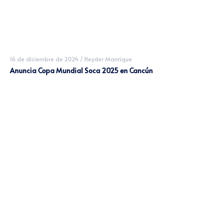
16 de diciembre de 2024
/
Heyder Manrique
Anuncia Copa Mundial Soca 2025 en Cancún