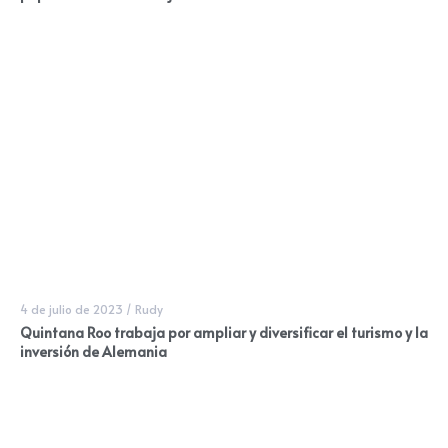
4 de julio de 2023
/
Rudy
Quintana Roo trabaja por ampliar y diversificar el turismo y la
inversión de Alemania