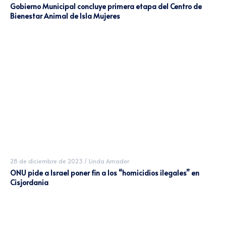
Gobierno Municipal concluye primera etapa del Centro de
Bienestar Animal de Isla Mujeres
28 de diciembre de 2023
/
Linda Amador
ONU pide a Israel poner fin a los “homicidios ilegales” en
Cisjordania