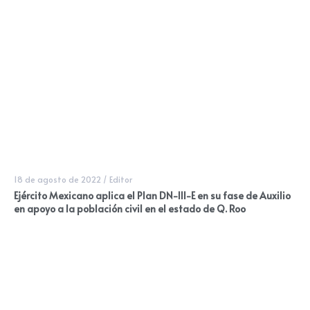
18 de agosto de 2022
/
Editor
Ejército Mexicano aplica el Plan DN-III-E en su fase de Auxilio
en apoyo a la población civil en el estado de Q. Roo