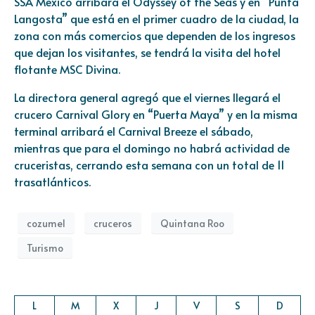
SSA México arribará el Odyssey of the Seas y en “Punta
Langosta” que está en el primer cuadro de la ciudad, la
zona con más comercios que dependen de los ingresos
que dejan los visitantes, se tendrá la visita del hotel
flotante MSC Divina.
La directora general agregó que el viernes llegará el
crucero Carnival Glory en “Puerta Maya” y en la misma
terminal arribará el Carnival Breeze el sábado,
mientras que para el domingo no habrá actividad de
cruceristas, cerrando esta semana con un total de 11
trasatlánticos.
cozumel
cruceros
Quintana Roo
Turismo
L
M
X
J
V
S
D