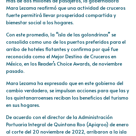
más de dos millones de pasajeros, la gobernadora
Mara Lezama reafirmó que una actividad de cruceros
fuerte permitirá llevar prosperidad compartida y
bienestar social a los hogares.
Con este promedio, la “isla de las golondrinas” se
consolida como uno de los puertos preferidos para el
arribo de hoteles flotantes y confirma por qué fue
reconocida como el Mejor Destino de Cruceros en
México, en los Reader’s Choice Awards, de noviembre
pasado.
Mara Lezama ha expresado que en este gobierno del
cambio verdadero, se impulsan acciones para que las y
los quintanarroenses reciban los beneficios del turismo
en sus hogares.
De acuerdo con el director de la Administración
Portuaria Integral de Quintana Roo (Apiqroo) de enero
al corte del 20 noviembre de 2022, arribaron a la isla