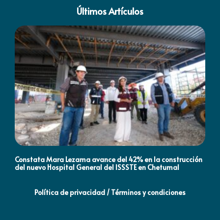
Últimos Artículos
Constata Mara Lezama avance del 42% en la construcción
Pró
del nuevo Hospital General del ISSSTE en Chetumal
co
Política de privacidad / Términos y condiciones