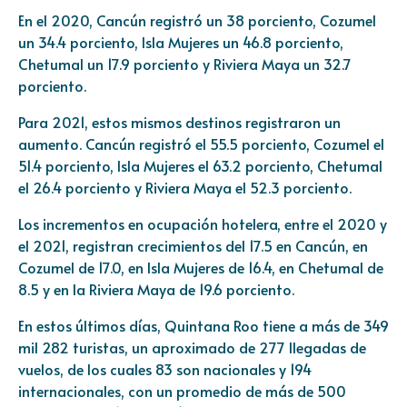
En el 2020, Cancún registró un 38 porciento, Cozumel
un 34.4 porciento, Isla Mujeres un 46.8 porciento,
Chetumal un 17.9 porciento y Riviera Maya un 32.7
porciento.
Para 2021, estos mismos destinos registraron un
aumento. Cancún registró el 55.5 porciento, Cozumel el
51.4 porciento, Isla Mujeres el 63.2 porciento, Chetumal
el 26.4 porciento y Riviera Maya el 52.3 porciento.
Los incrementos en ocupación hotelera, entre el 2020 y
el 2021, registran crecimientos del 17.5 en Cancún, en
Cozumel de 17.0, en Isla Mujeres de 16.4, en Chetumal de
8.5 y en la Riviera Maya de 19.6 porciento.
En estos últimos días, Quintana Roo tiene a más de 349
mil 282 turistas, un aproximado de 277 llegadas de
vuelos, de los cuales 83 son nacionales y 194
internacionales, con un promedio de más de 500