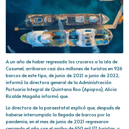
A un año de haber regresado los cruceros a la isla de
Cozumel, arribaron casi dos millones de turistas en 926
barcos de este tipo, de junio de 2021 a junio de 2022,
informó la directora general de la Administración
Portuaria Integral de Quintana Roo (Apiqroo), Alicia
Ricalde Magaña informó que.
La directora de la paraestatal explicó que, después de
haberse interrumpido la llegada de barcos por la
pandemia, en el mes de junio de 2021 regresaron
cerrando el año con el arribo de 650 mil 117 turistas, y