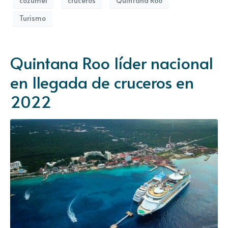
cozumel
cruceros
Quintana Roo
Turismo
Quintana Roo líder nacional
en llegada de cruceros en
2022