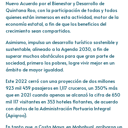
Nuevo Acuerdo por el Bienestar y Desarrollo de
Quintana Roo, con la participación de todas y todos
quienes están inmersos en esta actividad, motor de la
economía estatal, a fin de que los beneficios del
crecimiento sean compartidos.
Asimismo, impulsa un desarrollo turístico sostenible y
sustentable, alineado a la Agenda 2030, a fin de
superar muchos obstáculos para que gran parte de
sociedad, primero los pobres, logre vivir mejor en un
ámbito de mayor igualdad.
Este 2022 cerró con una proyección de dos millones
923 mil 459 pasajeros en 1,117 cruceros, un 350% más
que en 2021 cuando apenas se alcanzó la cifra de 650
mil 117 visitantes en 353 hoteles flotantes, de acuerdo
con datos de la Administración Portuaria Integral
(Apiqroo).
En tanto que, a Costa Maya, en Mahahual, arribaron un