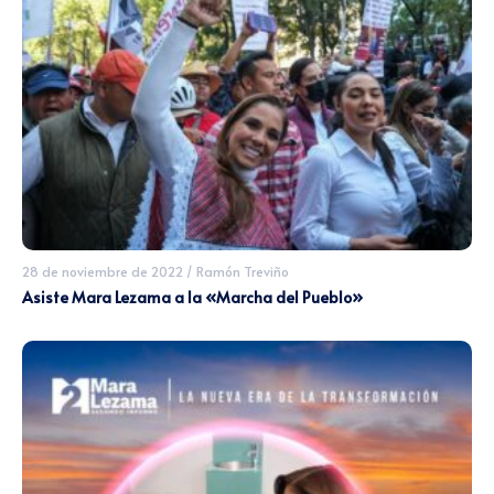
28 de noviembre de 2022
/
Ramón Treviño
Asiste Mara Lezama a la «Marcha del Pueblo»