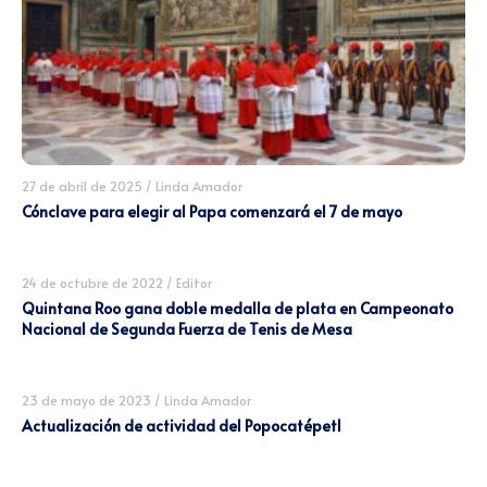
27 de abril de 2025
/
Linda Amador
Cónclave para elegir al Papa comenzará el 7 de mayo
24 de octubre de 2022
/
Editor
Quintana Roo gana doble medalla de plata en Campeonato
Nacional de Segunda Fuerza de Tenis de Mesa
23 de mayo de 2023
/
Linda Amador
Actualización de actividad del Popocatépetl