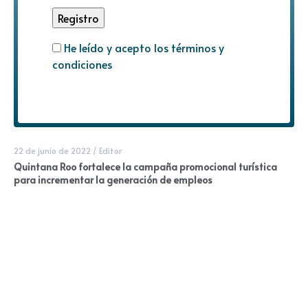
He leído y acepto los términos y
condiciones
22 de junio de 2022
/
Editor
Quintana Roo fortalece la campaña promocional turística
para incrementar la generación de empleos