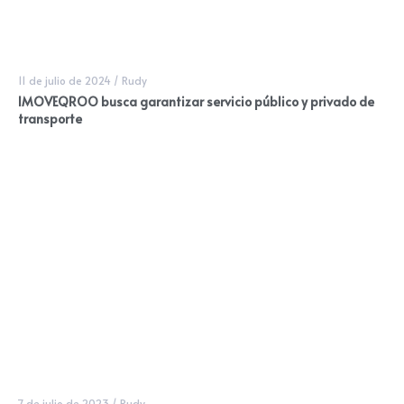
11 de julio de 2024
/
Rudy
IMOVEQROO busca garantizar servicio público y privado de
transporte
7 de julio de 2023
/
Rudy