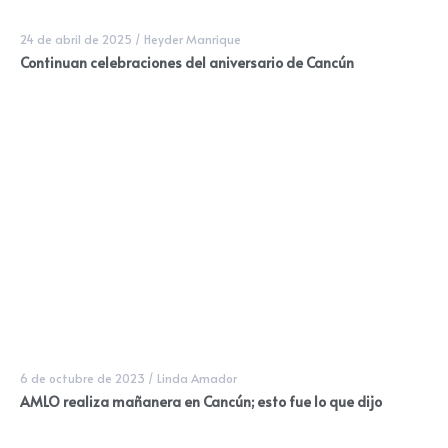
24 de abril de 2025
/
Heyder Manrique
Continuan celebraciones del aniversario de Cancún
6 de octubre de 2023
/
Linda Amador
AMLO realiza mañanera en Cancún; esto fue lo que dijo