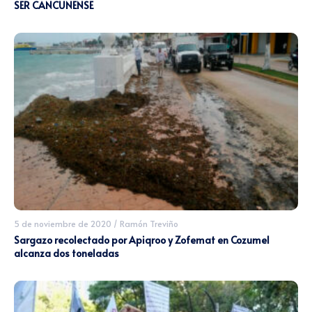
SER CANCUNENSE
5 de noviembre de 2020
/
Ramón Treviño
Sargazo recolectado por Apiqroo y Zofemat en Cozumel
alcanza dos toneladas