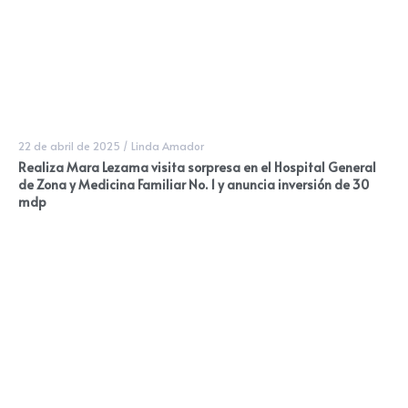
22 de abril de 2025
/
Linda Amador
Realiza Mara Lezama visita sorpresa en el Hospital General
de Zona y Medicina Familiar No. 1 y anuncia inversión de 30
mdp