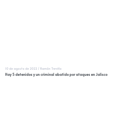
10 de agosto de 2022
/
Ramón Treviño
Hay 5 detenidos y un criminal abatido por ataques en Jalisco