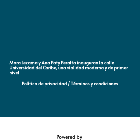
Mara Lezama y Ana Paty Peralta inauguran la calle
Co
Universidad del Caribe, una vialidad moderna y de primer
Qu
nivel
la
Política de privacidad / Términos y condiciones
Powered by