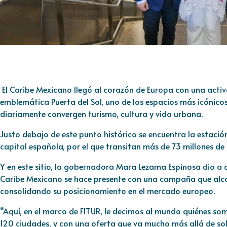
El Caribe Mexicano llegó al corazón de Europa con una activa
emblemática Puerta del Sol, uno de los espacios más icónico
diariamente convergen turismo, cultura y vida urbana.
Justo debajo de este punto histórico se encuentra la estación
capital española, por el que transitan más de 73 millones de
Y en este sitio, la gobernadora Mara Lezama Espinosa dio a 
Caribe Mexicano se hace presente con una campaña que alca
consolidando su posicionamiento en el mercado europeo.
“Aquí, en el marco de FITUR, le decimos al mundo quiénes so
120 ciudades, y con una oferta que va mucho más allá de sol