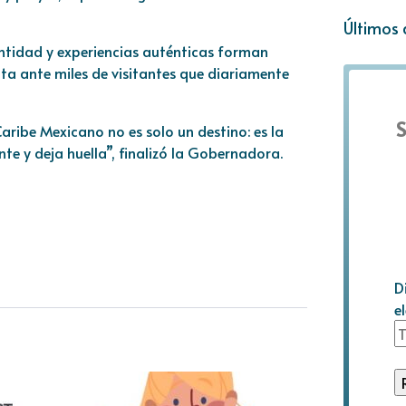
Últimos 
entidad y experiencias auténticas forman
nta ante miles de visitantes que diariamente
S
aribe Mexicano no es solo un destino: es la
nte y deja huella”, finalizó la Gobernadora.
D
e