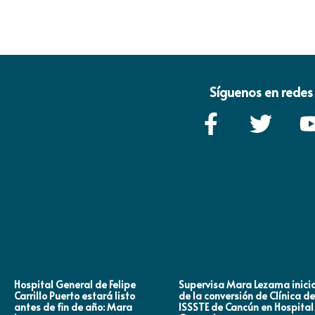
Síguenos en redes 
Hospital General de Felipe
Supervisa Mara Lezama inici
Carrillo Puerto estará listo
de la conversión de Clínica de
antes de fin de año: Mara
ISSSTE de Cancún en Hospital