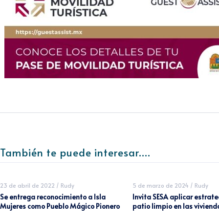
También te puede interesar....
23 de abril de 2022
/
Rudy
5 de marzo de 2024
/
Rudy
Se entrega reconocimiento a Isla
Invita SESA aplicar estrat
Mujeres como Pueblo Mágico Pionero
patio limpio en las viviend