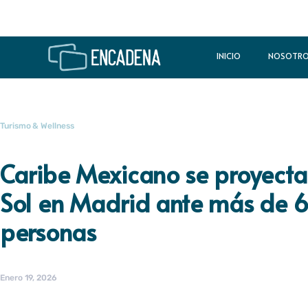
INICIO
NOSOTR
Turismo & Wellness
Caribe Mexicano se proyecta
Sol en Madrid ante más de 6
personas
Enero 19, 2026