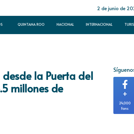
2 de junio de 2
OS
QUINTANA ROO
NACIONAL
INTERNACIONAL
TURI
Síguenos
 desde la Puerta del
.5 millones de
+
24,000
Fans