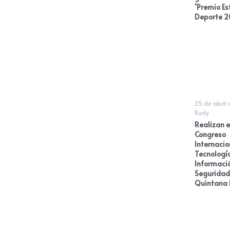
‘Premio Es
Deporte 2
25 de abril
Rudy
Realizan e
Congreso
Internacio
Tecnología
Informaci
Seguridad
Quintana 