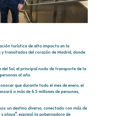
ción turística de alto impacto en la
s y transitados del corazón de Madrid, donde
 del Sol, el principal nodo de transporte de la
 personas al año.
conocer que durante todo el mes de enero, el
nzará a más de 6.5 millones de personas,
mos: un destino diverso, conectado con más de
 y playa”, expresó la gobernadora de