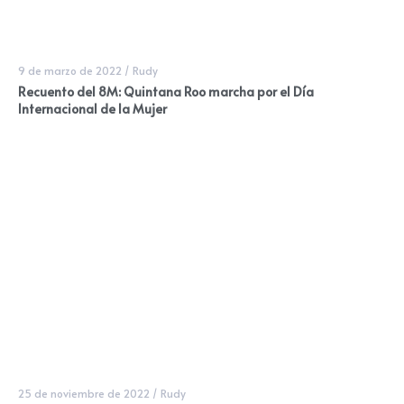
9 de marzo de 2022
/
Rudy
Recuento del 8M: Quintana Roo marcha por el Día
Internacional de la Mujer
25 de noviembre de 2022
/
Rudy