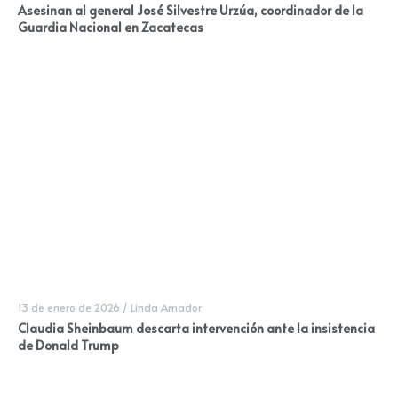
Asesinan al general José Silvestre Urzúa, coordinador de la
Guardia Nacional en Zacatecas
13 de enero de 2026
/
Linda Amador
Claudia Sheinbaum descarta intervención ante la insistencia
de Donald Trump