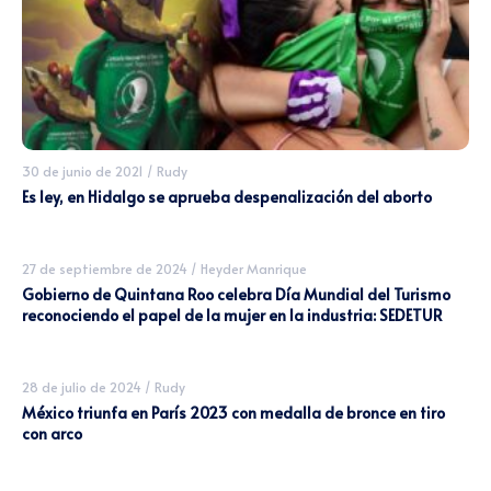
30 de junio de 2021
/
Rudy
Es ley, en Hidalgo se aprueba despenalización del aborto
27 de septiembre de 2024
/
Heyder Manrique
Gobierno de Quintana Roo celebra Día Mundial del Turismo
reconociendo el papel de la mujer en la industria: SEDETUR
28 de julio de 2024
/
Rudy
México triunfa en París 2023 con medalla de bronce en tiro
con arco