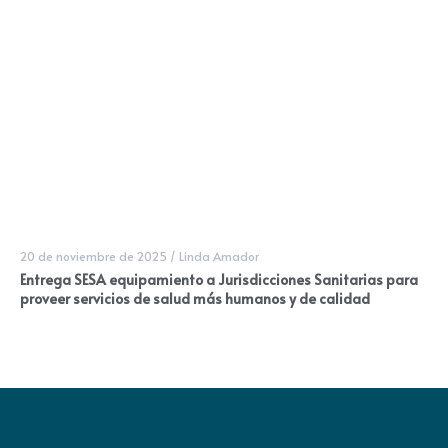
20 de noviembre de 2025
/
Linda Amador
Entrega SESA equipamiento a Jurisdicciones Sanitarias para
proveer servicios de salud más humanos y de calidad