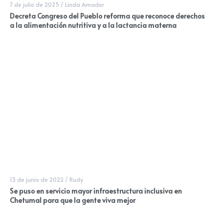
7 de julio de 2025
/
Linda Amador
Decreta Congreso del Pueblo reforma que reconoce derechos
a la alimentación nutritiva y a la lactancia materna
13 de junio de 2022
/
Rudy
Se puso en servicio mayor infraestructura inclusiva en
Chetumal para que la gente viva mejor