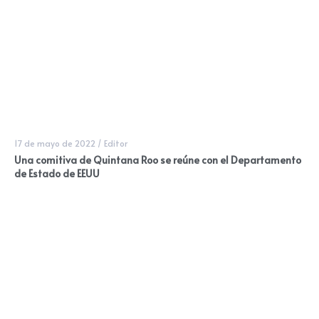
17 de mayo de 2022
/
Editor
Una comitiva de Quintana Roo se reúne con el Departamento
de Estado de EEUU