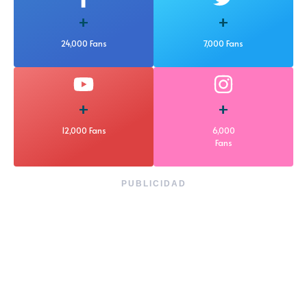
+
+
24,000 Fans
7,000 Fans
+
+
12,000 Fans
6,000
Fans
PUBLICIDAD