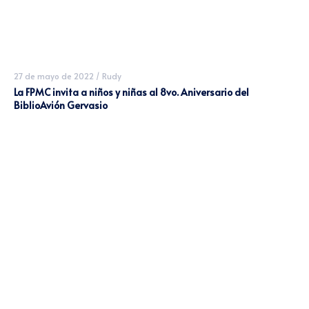
27 de mayo de 2022
/
Rudy
La FPMC invita a niños y niñas al 8vo. Aniversario del
BiblioAvión Gervasio