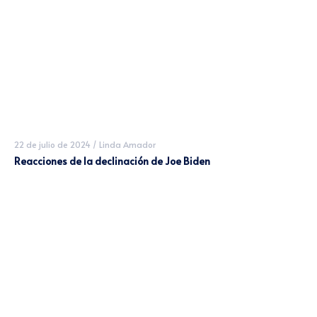
22 de julio de 2024
/
Linda Amador
Reacciones de la declinación de Joe Biden