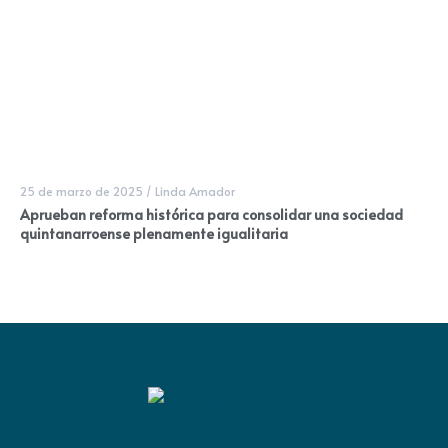
25 de marzo de 2025
/
Linda Amador
Aprueban reforma histórica para consolidar una sociedad
quintanarroense plenamente igualitaria