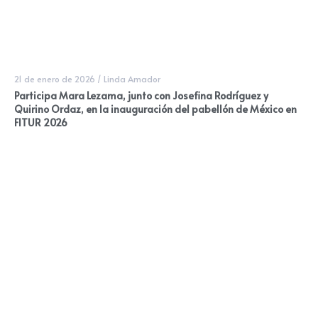
21 de enero de 2026
/
Linda Amador
Participa Mara Lezama, junto con Josefina Rodríguez y
Quirino Ordaz, en la inauguración del pabellón de México en
FITUR 2026