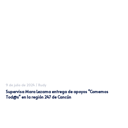
9 de julio de 2024
/
Rudy
Supervisa Mara Lezama entrega de apoyos “Comemos
Tod@s” en la región 247 de Cancún