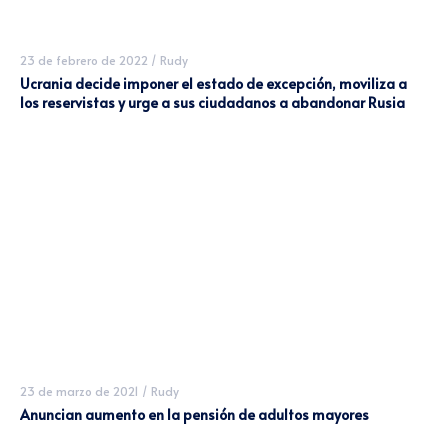
23 de febrero de 2022
/
Rudy
Ucrania decide imponer el estado de excepción, moviliza a
los reservistas y urge a sus ciudadanos a abandonar Rusia
23 de marzo de 2021
/
Rudy
Anuncian aumento en la pensión de adultos mayores