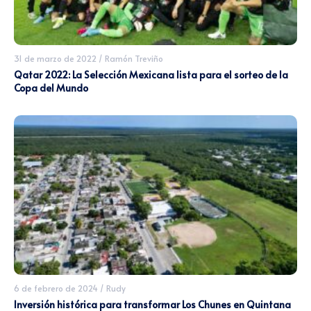
31 de marzo de 2022
/
Ramón Treviño
Qatar 2022: La Selección Mexicana lista para el sorteo de la
Copa del Mundo
6 de febrero de 2024
/
Rudy
Inversión histórica para transformar Los Chunes en Quintana