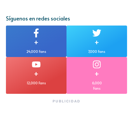
Síguenos en redes sociales
+
+
24,000 Fans
7,000 Fans
+
+
12,000 Fans
6,000
Fans
PUBLICIDAD