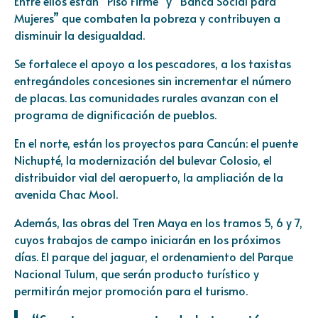
Entre ellos están “Piso Firme” y “Banca Social para
Mujeres” que combaten la pobreza y contribuyen a
disminuir la desigualdad.
Se fortalece el apoyo a los pescadores, a los taxistas
entregándoles concesiones sin incrementar el número
de placas. Las comunidades rurales avanzan con el
programa de dignificación de pueblos.
En el norte, están los proyectos para Cancún: el puente
Nichupté, la modernización del bulevar Colosio, el
distribuidor vial del aeropuerto, la ampliación de la
avenida Chac Mool.
Además, las obras del Tren Maya en los tramos 5, 6 y 7,
cuyos trabajos de campo iniciarán en los próximos
días. El parque del jaguar, el ordenamiento del Parque
Nacional Tulum, que serán producto turístico y
permitirán mejor promoción para el turismo.