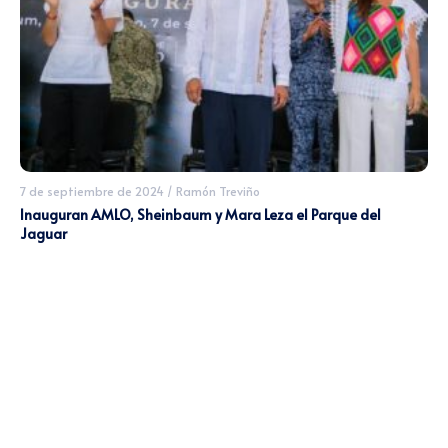
7 de septiembre de 2024
/
Ramón Treviño
Inauguran AMLO, Sheinbaum y Mara Leza el Parque del
Jaguar