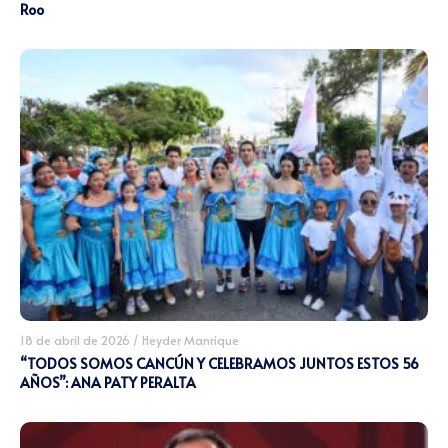
Roo
18 de abril de 2026
/
Heyder Manrique
“TODOS SOMOS CANCÚN Y CELEBRAMOS JUNTOS ESTOS 56
AÑOS”: ANA PATY PERALTA