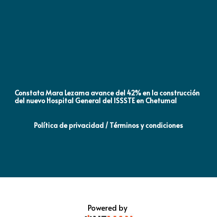
Constata Mara Lezama avance del 42% en la construcción
Pró
del nuevo Hospital General del ISSSTE en Chetumal
co
Política de privacidad / Términos y condiciones
Powered by