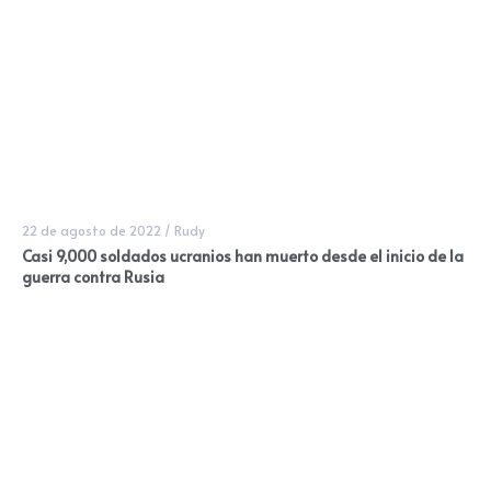
22 de agosto de 2022
/
Rudy
Casi 9,000 soldados ucranios han muerto desde el inicio de la
guerra contra Rusia