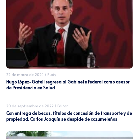
22 de marzo de 2024
/
Rudy
Hugo López-Gatell regresa al Gabinete Federal como asesor
de Presidencia en Salud
20 de septiembre de 2022
/
Editor
Con entrega de becas, títulos de concesión de transporte y de
propiedad, Carlos Joaquín se despide de cozumeleños