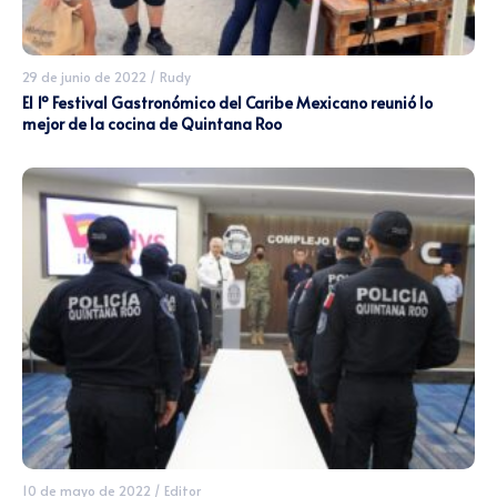
29 de junio de 2022
/
Rudy
El 1º Festival Gastronómico del Caribe Mexicano reunió lo
mejor de la cocina de Quintana Roo
10 de mayo de 2022
/
Editor