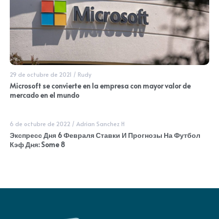
29 de octubre de 2021
/
Rudy
Microsoft se convierte en la empresa con mayor valor de
mercado en el mundo
6 de octubre de 2022
/
Adrian Sanchez H
Экспресс Дня 6 Февраля Ставки И Прогнозы На Футбол
Кэф Дня: Some 8