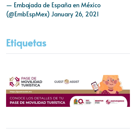
— Embajada de España en México
(@EmbEspMex)
January 26, 2021
Etiquetas