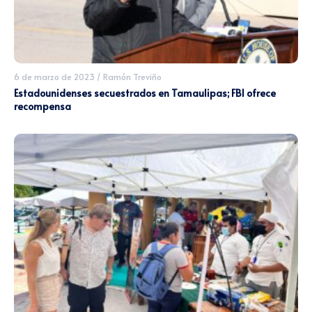
6 de marzo de 2023
/
Ramón Treviño
Estadounidenses secuestrados en Tamaulipas; FBI ofrece
recompensa