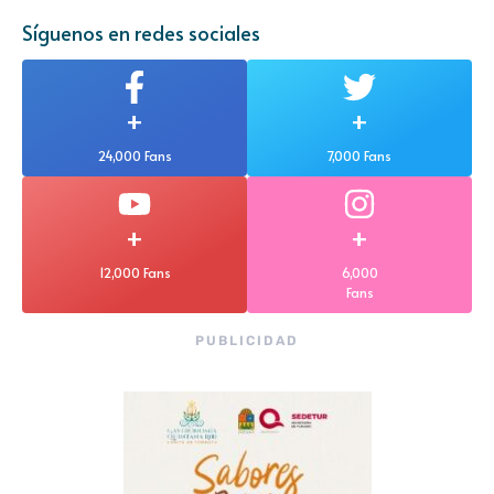
Síguenos en redes sociales
+
+
24,000 Fans
7,000 Fans
+
+
12,000 Fans
6,000
Fans
PUBLICIDAD