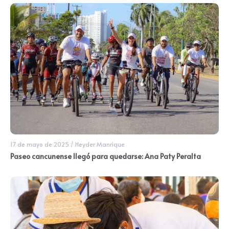
17 de mayo de 2025
/
Heyder Manrique
Paseo cancunense llegó para quedarse: Ana Paty Peralta