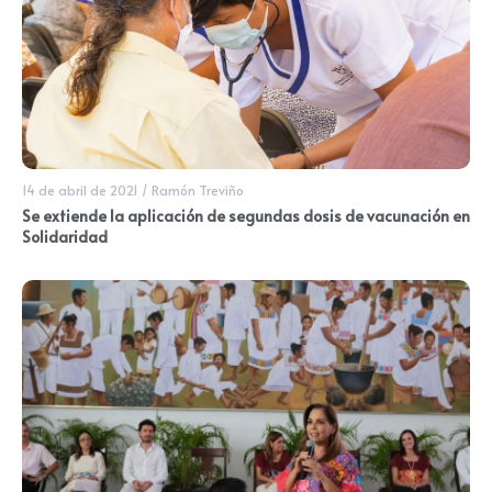
14 de abril de 2021
/
Ramón Treviño
Se extiende la aplicación de segundas dosis de vacunación en
Solidaridad