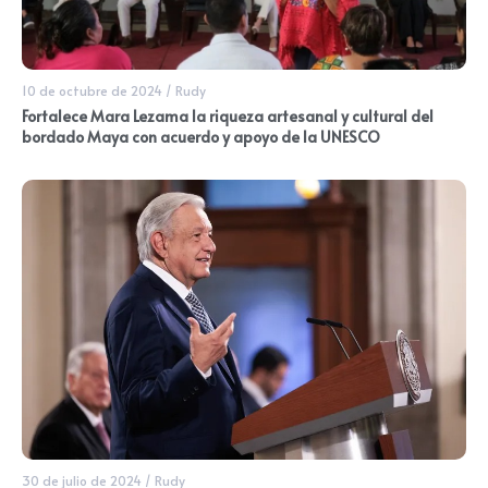
10 de octubre de 2024
/
Rudy
Fortalece Mara Lezama la riqueza artesanal y cultural del
bordado Maya con acuerdo y apoyo de la UNESCO
30 de julio de 2024
/
Rudy