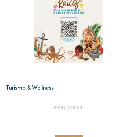
Turismo & Wellness
PUBLICIDAD