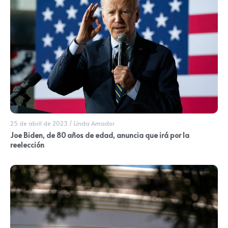
25 de abril de 2023
/
Linda Amador
Joe Biden, de 80 años de edad, anuncia que irá por la
reelección