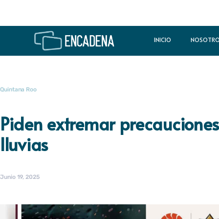
INICIO
NOSOTR
Quintana Roo
Piden extremar precauciones
lluvias
Junio 19, 2025