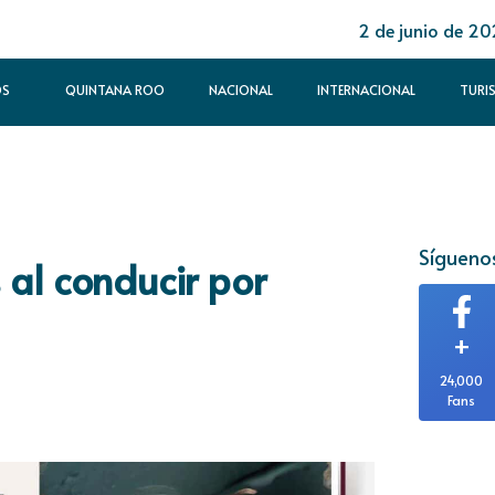
2 de junio de 2
OS
QUINTANA ROO
NACIONAL
INTERNACIONAL
TURI
Síguenos
 al conducir por
+
24,000
Fans