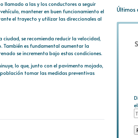
to llamado a las y los conductores a seguir
Últimos 
 vehículo, mantener en buen funcionamiento el
te el trayecto y utilizar las direccionales al
a ciudad, se recomienda reducir la velocidad,
S
o. También es fundamental aumentar la
frenado se incrementa bajo estas condiciones.
minuye, lo que, junto con el pavimento mojado,
la población tomar las medidas preventivas
D
e