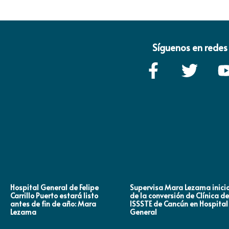
Síguenos en redes 
Hospital General de Felipe
Supervisa Mara Lezama inici
Carrillo Puerto estará listo
de la conversión de Clínica de
antes de fin de año: Mara
ISSSTE de Cancún en Hospital
Lezama
General