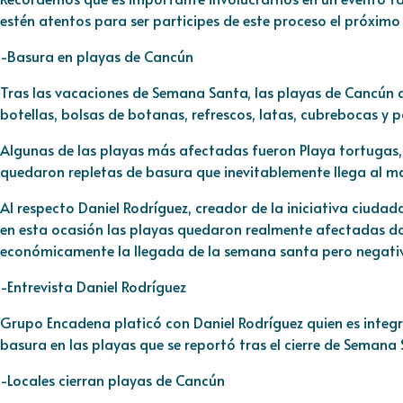
estén atentos para ser participes de este proceso el próximo 
-Basura en playas de Cancún
Tras las vacaciones de Semana Santa, las playas de Cancún 
botellas, bolsas de botanas, refrescos, latas, cubrebocas y p
Algunas de las playas más afectadas fueron Playa tortugas, 
quedaron repletas de basura que inevitablemente llega al ma
Al respecto Daniel Rodríguez, creador de la iniciativa ciud
en esta ocasión las playas quedaron realmente afectadas d
económicamente la llegada de la semana santa pero negativa
-Entrevista Daniel Rodríguez
Grupo Encadena platicó con Daniel Rodríguez quien es integ
basura en las playas que se reportó tras el cierre de Semana 
-Locales cierran playas de Cancún