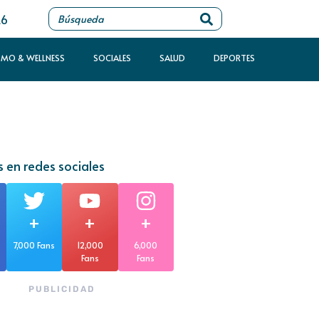
26
SMO & WELLNESS
SOCIALES
SALUD
DEPORTES
 en redes sociales
+
+
+
7,000 Fans
12,000
6,000
Fans
Fans
PUBLICIDAD