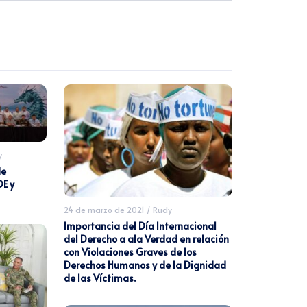
y
de
E y
24 de marzo de 2021
/
Rudy
Importancia del Día Internacional
del Derecho a ala Verdad en relación
con Violaciones Graves de los
Derechos Humanos y de la Dignidad
de las Víctimas.