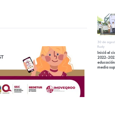
30 de agos
Rudy
Inició el c
2022-202
educación
media sup