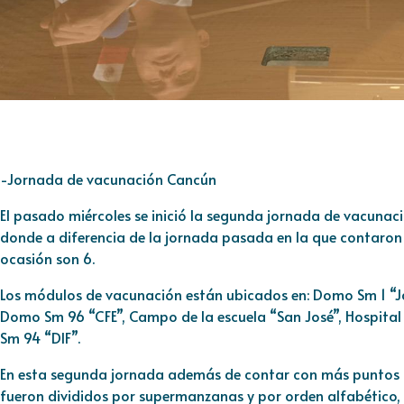
-Jornada de vacunación Cancún
El pasado miércoles se inició la segunda jornada de vacuna
donde a diferencia de la jornada pasada en la que contaron
ocasión son 6.
Los módulos de vacunación están ubicados en: Domo Sm 1 “J
Domo Sm 96 “CFE”, Campo de la escuela “San José”, Hospita
Sm 94 “DIF”.
En esta segunda jornada además de contar con más puntos d
fueron divididos por supermanzanas y por orden alfabético, 