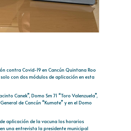
ción contra Covid-19 en Cancún Quintana Roo
 solo con dos módulos de aplicación en esta
acinto Canek”, Domo Sm 71 “Toro Valenzuela”,
l General de Cancún “Kumate” y en el Domo
e aplicación de la vacuna los horarios
en una entrevista la presidente municipal