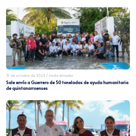
31 de octubre de 2023
/
Linda Amador
Sale envío a Guerrero de 50 toneladas de ayuda humanitaria
de quintanarroenses