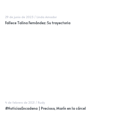
29 de junio de 2023
/
Linda Amador
Fallece Talina Fernández: Su trayectoria
4 de febrero de 2021
/
Rudy
#NoticiasEncadena | Precioso, Marín en la cárcel