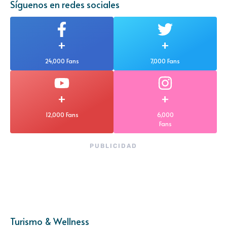
Síguenos en redes sociales
+
+
24,000 Fans
7,000 Fans
+
+
12,000 Fans
6,000
Fans
PUBLICIDAD
Turismo & Wellness