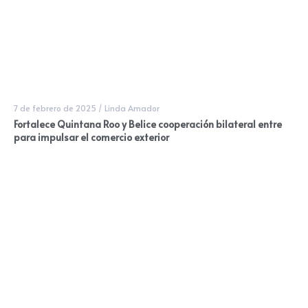
7 de febrero de 2025
/
Linda Amador
Fortalece Quintana Roo y Belice cooperación bilateral entre
para impulsar el comercio exterior