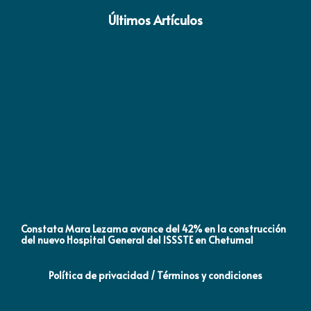
Últimos Artículos
Constata Mara Lezama avance del 42% en la construcción
Pró
del nuevo Hospital General del ISSSTE en Chetumal
co
Política de privacidad / Términos y condiciones