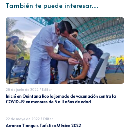
También te puede interesar....
28 de junio de 2022
/
Editor
Inició en Quintana Roo la jornada de vacunación contra la
COVID-19 en menores de 5 a 11 años de edad
22 de mayo de 2022
/
Editor
Arranca Tianguis Turístico México 2022