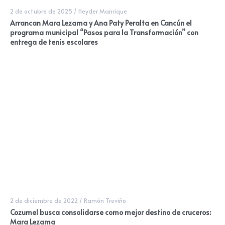
2 de octubre de 2025
/
Heyder Manrique
Arrancan Mara Lezama y Ana Paty Peralta en Cancún el
programa municipal “Pasos para la Transformación” con
entrega de tenis escolares
2 de diciembre de 2022
/
Ramón Treviño
Cozumel busca consolidarse como mejor destino de cruceros:
Mara Lezama