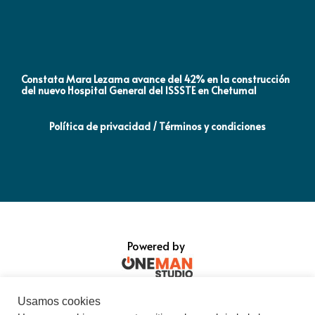
Constata Mara Lezama avance del 42% en la construcción
Pró
del nuevo Hospital General del ISSSTE en Chetumal
co
Política de privacidad / Términos y condiciones
Powered by
Usamos cookies