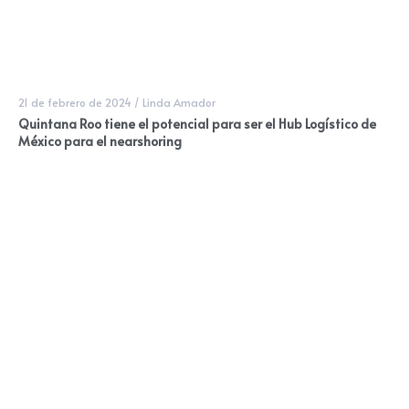
21 de febrero de 2024
/
Linda Amador
Quintana Roo tiene el potencial para ser el Hub Logístico de
México para el nearshoring