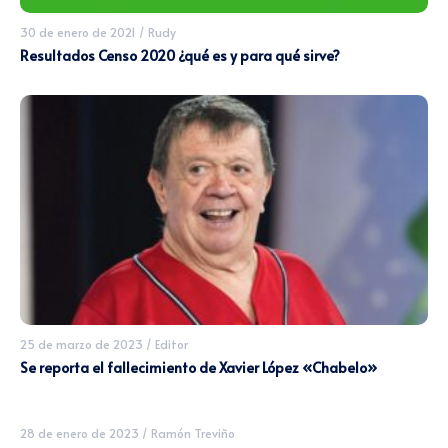
30 de enero de 2021
/
Rudy
Resultados Censo 2020 ¿qué es y para qué sirve?
25 de marzo de 2023
/
Editor
Se reporta el fallecimiento de Xavier López «Chabelo»
28 de enero de 2023
/
Ramón Treviño