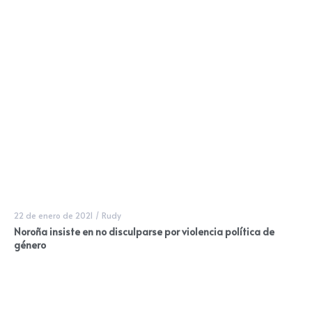
22 de enero de 2021
/
Rudy
Noroña insiste en no disculparse por violencia política de
género