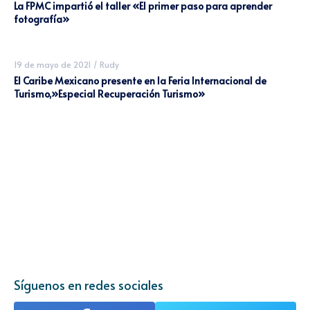
La FPMC impartió el taller «El primer paso para aprender
fotografía»
19 de mayo de 2021
/
Rudy
El Caribe Mexicano presente en la Feria Internacional de
Turismo,»Especial Recuperación Turismo»
Síguenos en redes sociales