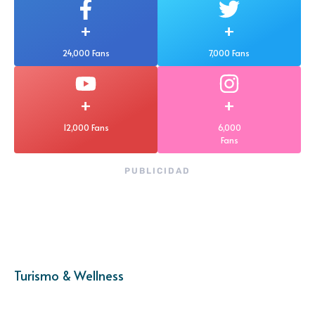
+
+
24,000 Fans
7,000 Fans
+
+
12,000 Fans
6,000
Fans
PUBLICIDAD
Turismo & Wellness