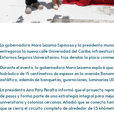
La gobernadora Mara Lezama Espinosa y la presidenta munici
entregaron la nueva calle Universidad del Caribe, infraestr
Entornos Seguros Universitarios, tras develar la placa conm
Durante el evento, la gobernadora Mara Lezama explicó que 
hidráulico de 15 centímetros de espesor en la avenida Bonam
asfáltico, además de banquetas, guarniciones, luminarias LED
La presidenta Ana Paty Peralta informó que el proyecto repre
de pesos y forma parte de una estrategia integral para mejo
universitaria y colonias cercanas. Añadió que se conecta tamb
que se cierra el circuito completo de alrededor de 1.5 kilómet