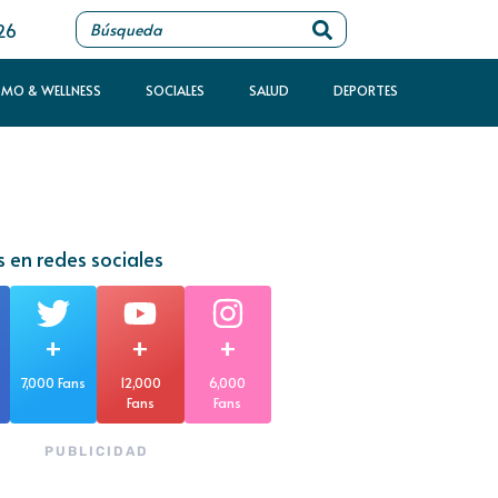
26
SMO & WELLNESS
SOCIALES
SALUD
DEPORTES
 en redes sociales
+
+
+
7,000 Fans
12,000
6,000
Fans
Fans
PUBLICIDAD