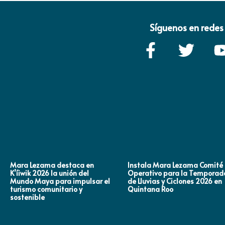
Síguenos en redes 
Mara Lezama destaca en
Instala Mara Lezama Comité
K’íiwik 2026 la unión del
Operativo para la Temporad
Mundo Maya para impulsar el
de Lluvias y Ciclones 2026 en
turismo comunitario y
Quintana Roo
sostenible