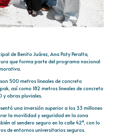
pal de Benito Juárez, Ana Paty Peralta,
uctura que forma parte del programa nacional
emorativa.
son 500 metros lineales de concreto
pak, así como 182 metros lineales de concreto
 y obras pluviales.
sentó una inversión superior a los 33 millones
rar la movilidad y seguridad en la zona
ién al sendero seguro en la calle 42ª, con lo
ros de entornos universitarios seguros.