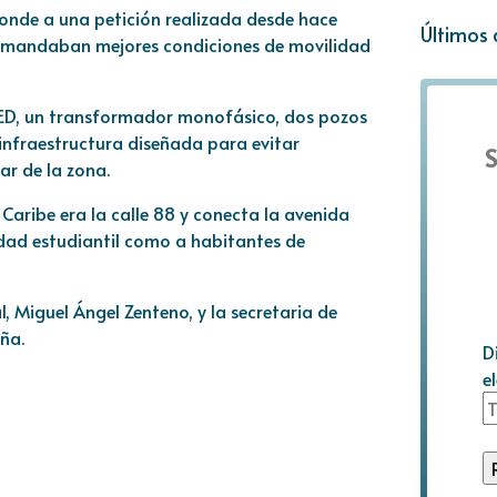
ponde a una petición realizada desde hace
Últimos 
 demandaban mejores condiciones de movilidad
LED, un transformador monofásico, dos pozos
 infraestructura diseñada para evitar
S
ar de la zona.
Caribe era la calle 88 y conecta la avenida
dad estudiantil como a habitantes de
l, Miguel Ángel Zenteno, y la secretaria de
ña.
D
e