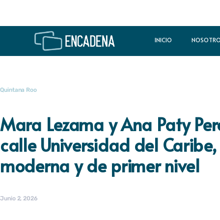
INICIO
NOSOTR
Quintana Roo
Mara Lezama y Ana Paty Pera
calle Universidad del Caribe,
moderna y de primer nivel
Junio 2, 2026