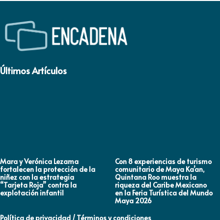
Últimos Artículos
Mara y Verónica Lezama
Con 8 experiencias de turismo
fortalecen la protección de la
comunitario de Maya Ka’an,
niñez con la estrategia
Quintana Roo muestra la
“Tarjeta Roja” contra la
riqueza del Caribe Mexicano
explotación infantil
en la Feria Turística del Mundo
Maya 2026
Política de privacidad / Términos y condiciones