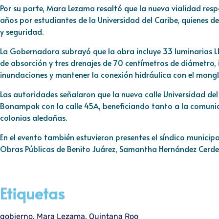
Por su parte, Mara Lezama resaltó que la nueva vialidad res
años por estudiantes de la Universidad del Caribe, quienes
y seguridad.
La Gobernadora subrayó que la obra incluye 33 luminarias 
de absorción y tres drenajes de 70 centímetros de diámetro,
inundaciones y mantener la conexión hidráulica con el mangl
Las autoridades señalaron que la nueva calle Universidad del 
Bonampak con la calle 45A, beneficiando tanto a la comuni
colonias aledañas.
En el evento también estuvieron presentes el síndico municipa
Obras Públicas de Benito Juárez, Samantha Hernández Cerde
Etiquetas
gobierno
,
Mara Lezama
,
Quintana Roo