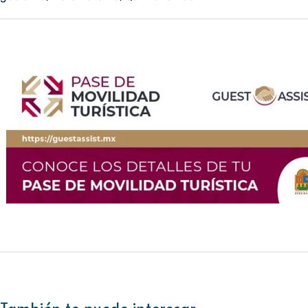
También te puede interesar....