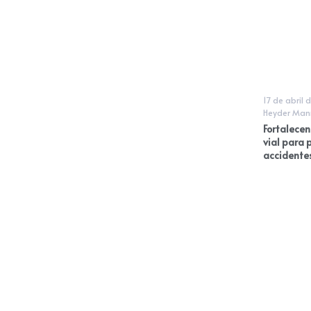
17 de abril 
Heyder Man
Fortalecen
vial para 
accidente