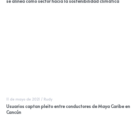
se alinea como sector hacia la sostenibilidad climática
11 de mayo de 2021
/
Rudy
Usuarios captan pleito entre conductores de Maya Caribe en
Cancún