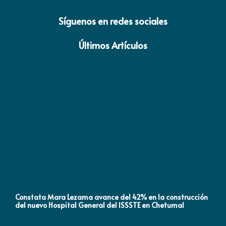
Síguenos en redes sociales
Últimos Artículos
Constata Mara Lezama avance del 42% en la construcción
Pró
del nuevo Hospital General del ISSSTE en Chetumal
co