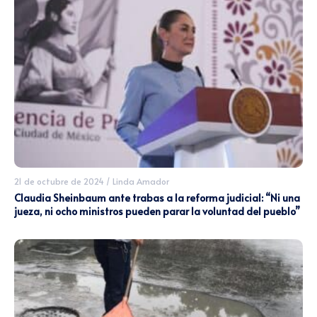
21 de octubre de 2024
/
Linda Amador
Claudia Sheinbaum ante trabas a la reforma judicial: “Ni una
jueza, ni ocho ministros pueden parar la voluntad del pueblo”