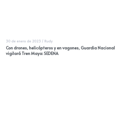
30 de enero de 2023
/
Rudy
Con drones, helicópteros y en vagones, Guardia Nacional
vigilará Tren Maya: SEDENA