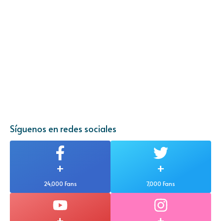
Síguenos en redes sociales
+
+
24,000 Fans
7,000 Fans
+
+