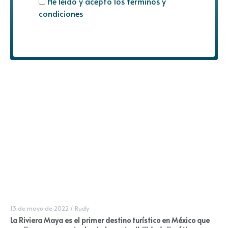
He leído y acepto los términos y
condiciones
13 de mayo de 2022
/
Rudy
La Riviera Maya es el primer destino turístico en México que