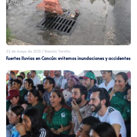
22 de mayo de 2021
/
Ramón Treviño
Fuertes lluvias en Cancún: evitemos inundaciones y accidentes