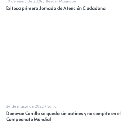
18 de enero de 2024
/
Heyder Manrique
Exitosa primera Jornada de Atención Ciudadana
24 de marzo de 2022
/
Editor
Donovan Carrillo se queda sin patines y no compite en el
Campeonato Mundial