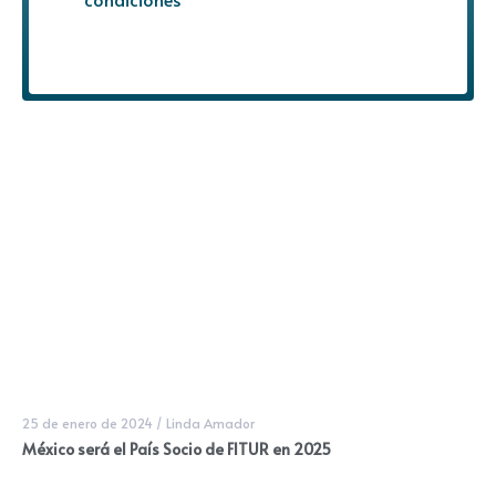
25 de enero de 2024
/
Linda Amador
México será el País Socio de FITUR en 2025