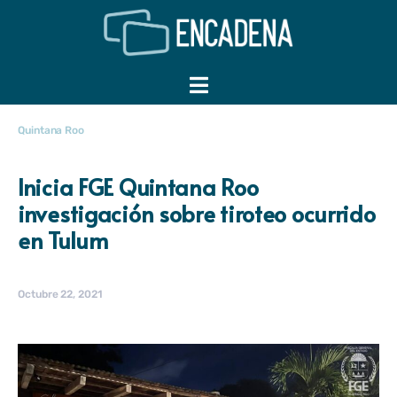
Quintana Roo
Inicia FGE Quintana Roo
investigación sobre tiroteo ocurrido
en Tulum
Octubre 22, 2021