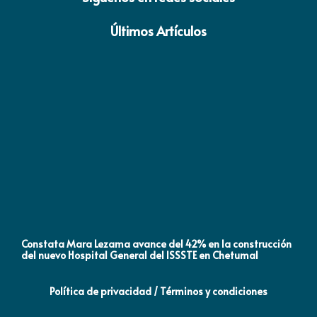
Últimos Artículos
Constata Mara Lezama avance del 42% en la construcción
Pró
del nuevo Hospital General del ISSSTE en Chetumal
co
Política de privacidad / Términos y condiciones