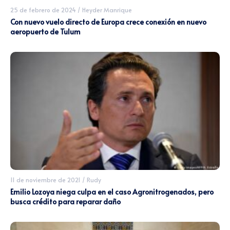
25 de febrero de 2024
/
Heyder Manrique
Con nuevo vuelo directo de Europa crece conexión en nuevo
aeropuerto de Tulum
11 de noviembre de 2021
/
Rudy
Emilio Lozoya niega culpa en el caso Agronitrogenados, pero
busca crédito para reparar daño