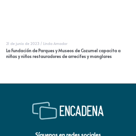
21 de junio de 2023
/
Linda Amador
La Fundación de Parques y Museos de Cozumel capacita a
niñas y niños restauradores de arrecifes y manglares
Síguenos en redes sociales