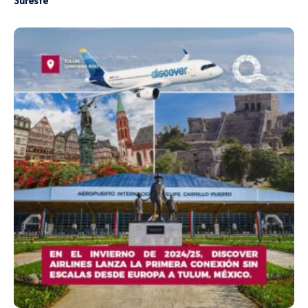
Sureste”