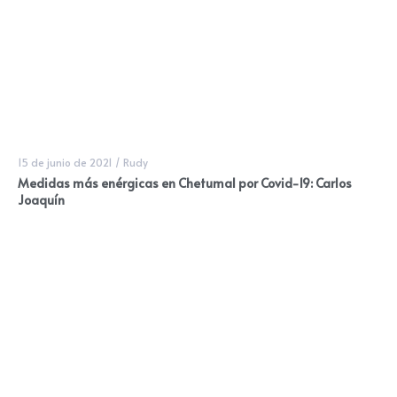
15 de junio de 2021
/
Rudy
Medidas más enérgicas en Chetumal por Covid-19: Carlos
Joaquín