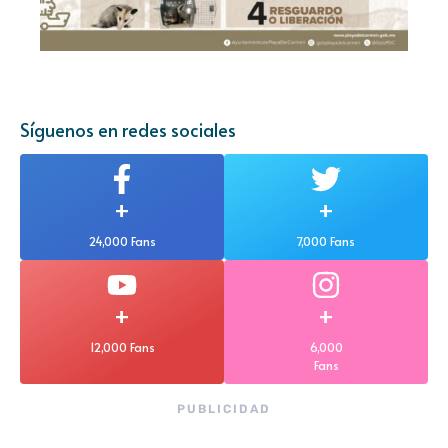
Síguenos en redes sociales
+
+
24,000 Fans
7,000 Fans
+
+
12,000 Fans
6,000
Fans
PUBLICIDAD