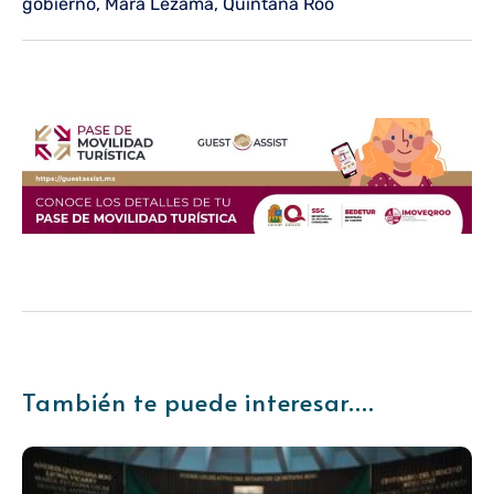
gobierno
,
Mara Lezama
,
Quintana Roo
También te puede interesar....