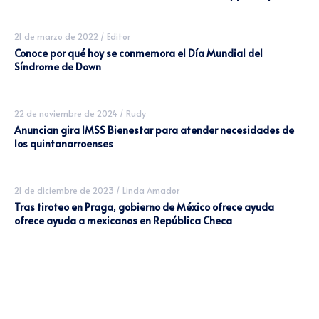
21 de marzo de 2022
/
Editor
Conoce por qué hoy se conmemora el Día Mundial del
Síndrome de Down
22 de noviembre de 2024
/
Rudy
Anuncian gira IMSS Bienestar para atender necesidades de
los quintanarroenses
21 de diciembre de 2023
/
Linda Amador
Tras tiroteo en Praga, gobierno de México ofrece ayuda
ofrece ayuda a mexicanos en República Checa