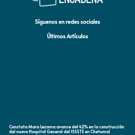
Síguenos en redes sociales
Últimos Artículos
Constata Mara Lezama avance del 42% en la construcción
Pró
del nuevo Hospital General del ISSSTE en Chetumal
co