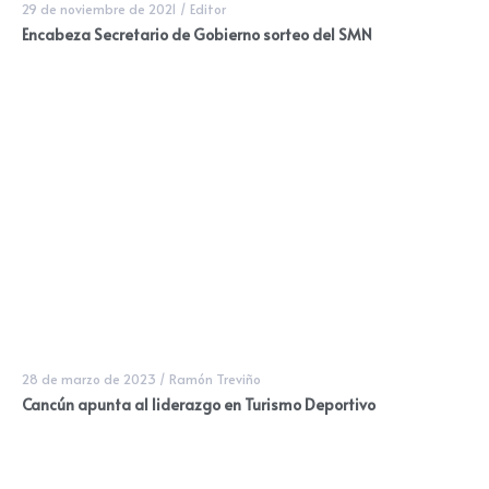
29 de noviembre de 2021
/
Editor
Encabeza Secretario de Gobierno sorteo del SMN
28 de marzo de 2023
/
Ramón Treviño
Cancún apunta al liderazgo en Turismo Deportivo