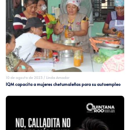
10 de agosto de 2023
/
Linda Amador
IQM capacita a mujeres chetumaleñas para su autoempleo