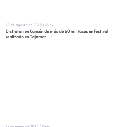
24 de agosto de 2023
/
Rudy
Disfrutan en Cancún de más de 60 mil tacos en Festival
realizado en Tajamar
13 de enero de 2023
/
Rudy