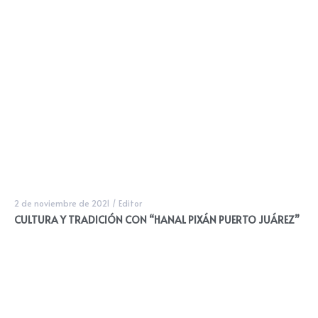
2 de noviembre de 2021
/
Editor
CULTURA Y TRADICIÓN CON “HANAL PIXÁN PUERTO JUÁREZ”