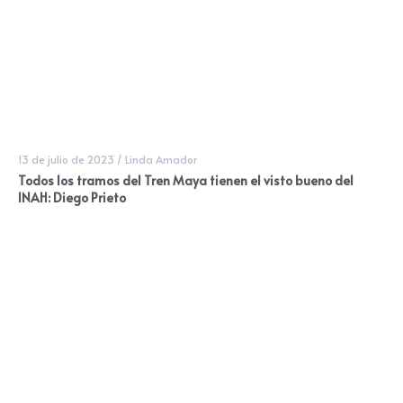
13 de julio de 2023
/
Linda Amador
Todos los tramos del Tren Maya tienen el visto bueno del
INAH: Diego Prieto