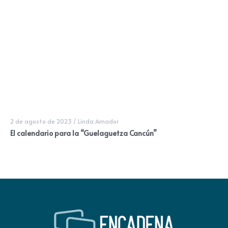
2 de agosto de 2023
/
Linda Amador
El calendario para la “Guelaguetza Cancún”