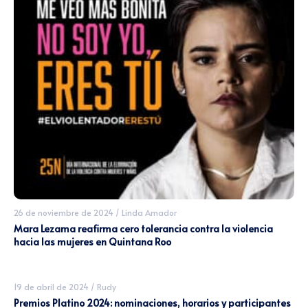
26 de noviembre de 2024
/
Linda Amador
Mara Lezama reafirma cero tolerancia contra la violencia
hacia las mujeres en Quintana Roo
19 de abril de 2024
/
Rudy
Premios Platino 2024: nominaciones, horarios y participantes