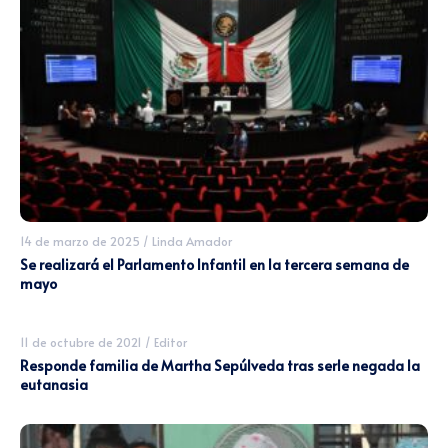
14 de marzo de 2025
/
Linda Amador
Se realizará el Parlamento Infantil en la tercera semana de
mayo
11 de octubre de 2021
/
Editor
Responde familia de Martha Sepúlveda tras serle negada la
eutanasia