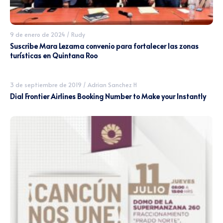
9 de enero de 2024
/
Rudy
Suscribe Mara Lezama convenio para fortalecer las zonas
turísticas en Quintana Roo
3 de septiembre de 2019
/
Adrian Sanchez H
Dial Frontier Airlines Booking Number to Make your Instantly