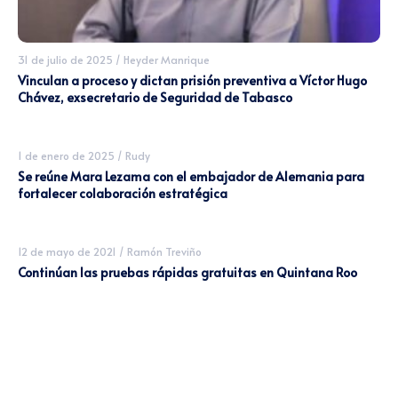
31 de julio de 2025
/
Heyder Manrique
Vinculan a proceso y dictan prisión preventiva a Víctor Hugo
Chávez, exsecretario de Seguridad de Tabasco
1 de enero de 2025
/
Rudy
Se reúne Mara Lezama con el embajador de Alemania para
fortalecer colaboración estratégica
12 de mayo de 2021
/
Ramón Treviño
Continúan las pruebas rápidas gratuitas en Quintana Roo