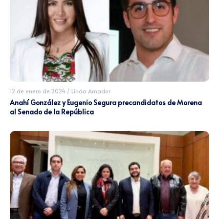
12 de enero de 2024
/
Linda Amador
Anahí González y Eugenio Segura precandidatos de Morena
al Senado de la República