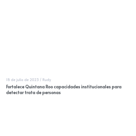
18 de julio de 2023
/
Rudy
Fortalece Quintana Roo capacidades institucionales para
detectar trata de personas