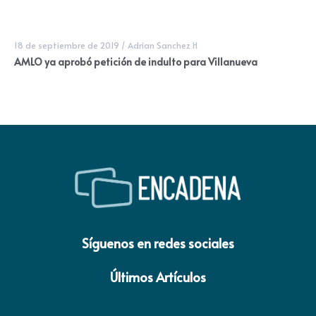
18 de septiembre de 2019
/
Adrian Sanchez H
AMLO ya aprobó petición de indulto para Villanueva
Síguenos en redes sociales
Últimos Artículos