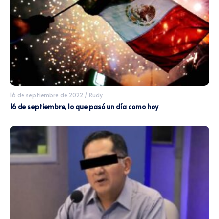
16 de septiembre de 2022
/
Rudy
16 de septiembre, lo que pasó un día como hoy