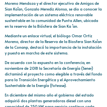
Moreno Mendoza y el director ejecutivo de Amigos de
Sian Ka’an, Gonzalo Merediz Alonso, se dio a conocer la
implementación de un sistema eléctrico renovable
sustentable en la comunidad de Punta Allen, ubicada
en la reserva de la Biósfera de Sian Ka ’an.
Mediante un enlace virtual, el biólogo Omar Ortiz
Moreno, director de la Reserva de la Biosfera Sian Ka’an
de la Conanp, destacó la importancia de la instalación
y puesta en marcha de este sistema.
De acuerdo con lo expuesto en la conferencia, en
noviembre de 2018 la Secretaría de Energía (Sener)
dictaminó el proyecto como elegible a través del Fondo
para la Transición Energética y el Aprovechamiento
Sustentable de la Energía (Fotease).
En diciembre del mismo año el gobierno del estado
adquirió dos plantas generadoras diesel con una
capacidad de 250 kW para servicio continuo cada