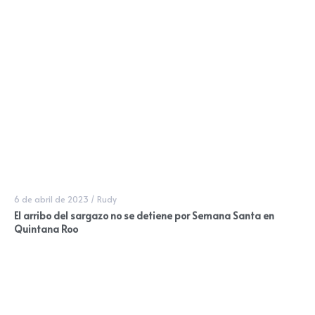
6 de abril de 2023
/
Rudy
El arribo del sargazo no se detiene por Semana Santa en
Quintana Roo