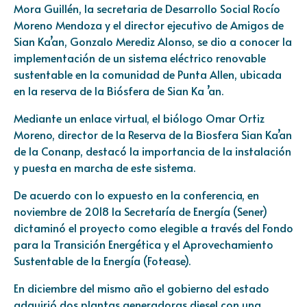
Mora Guillén, la secretaria de Desarrollo Social Rocío
Moreno Mendoza y el director ejecutivo de Amigos de
Sian Ka’an, Gonzalo Merediz Alonso, se dio a conocer la
implementación de un sistema eléctrico renovable
sustentable en la comunidad de Punta Allen, ubicada
en la reserva de la Biósfera de Sian Ka ’an.
Mediante un enlace virtual, el biólogo Omar Ortiz
Moreno, director de la Reserva de la Biosfera Sian Ka’an
de la Conanp, destacó la importancia de la instalación
y puesta en marcha de este sistema.
De acuerdo con lo expuesto en la conferencia, en
noviembre de 2018 la Secretaría de Energía (Sener)
dictaminó el proyecto como elegible a través del Fondo
para la Transición Energética y el Aprovechamiento
Sustentable de la Energía (Fotease).
En diciembre del mismo año el gobierno del estado
adquirió dos plantas generadoras diesel con una