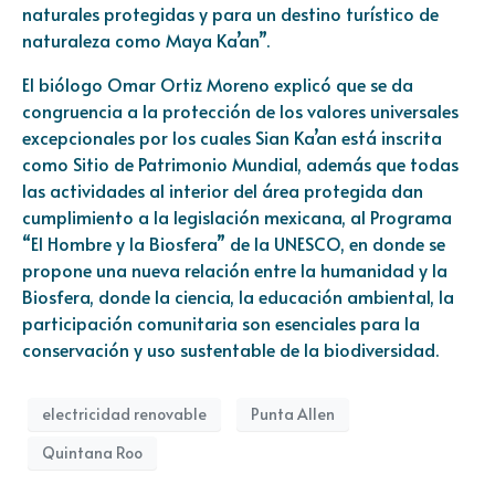
naturales protegidas y para un destino turístico de
naturaleza como Maya Ka’an”.
El biólogo Omar Ortiz Moreno explicó que se da
congruencia a la protección de los valores universales
excepcionales por los cuales Sian Ka’an está inscrita
como Sitio de Patrimonio Mundial, además que todas
las actividades al interior del área protegida dan
cumplimiento a la legislación mexicana, al Programa
“El Hombre y la Biosfera” de la UNESCO, en donde se
propone una nueva relación entre la humanidad y la
Biosfera, donde la ciencia, la educación ambiental, la
participación comunitaria son esenciales para la
conservación y uso sustentable de la biodiversidad.
electricidad renovable
Punta Allen
Quintana Roo