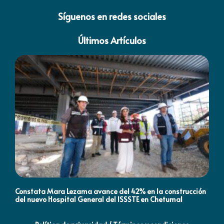
Síguenos en redes sociales
Últimos Artículos
Constata Mara Lezama avance del 42% en la construcción
Pró
del nuevo Hospital General del ISSSTE en Chetumal
co