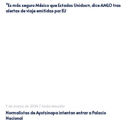
“Es más seguro México que Estados Unidos», dice AMLO tras
alertas de viaje emitidas por EU
7 de marzo de 2024
/
Linda Amador
Normalistas de Ayotzinapa intentan entrar a Palacio
Nacional