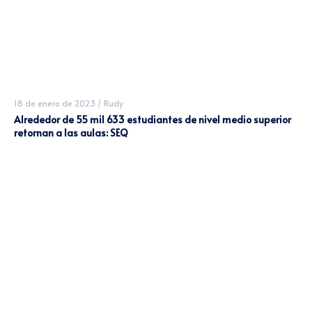
18 de enero de 2023
/
Rudy
Alrededor de 55 mil 633 estudiantes de nivel medio superior
retornan a las aulas: SEQ