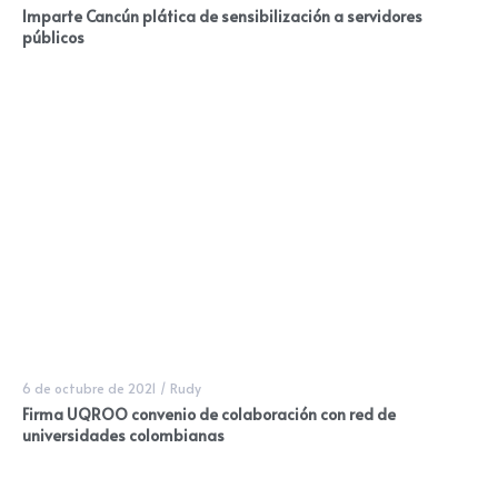
Imparte Cancún plática de sensibilización a servidores
públicos
6 de octubre de 2021
/
Rudy
Firma UQROO convenio de colaboración con red de
universidades colombianas