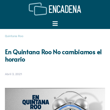
Quintana Roo
En Quintana Roo No cambiamos el
horario
Abril 3, 2021