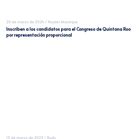
20 de marzo de 2024
/
Heyder Manrique
Inscriben a los candidatos para el Congreso de Quintana Roo
por representación proporcional
13 de marzo de 2023
/
Rudy