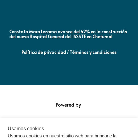
Constata Mara Lezama avance del 42% en la construcción
Pró
del nuevo Hospital General del ISSSTE en Chetumal
co
Política de privacidad / Términos y condiciones
Powered by
Usamos cookies
Usamos cookies en nuestro sitio web para brindarle la