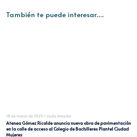
También te puede interesar....
18 de marzo de 2025
/
Linda Amador
Atenea Gómez Ricalde anuncia nueva obra de pavimentación
en la calle de acceso al Colegio de Bachilleres Plantel Ciudad
Mujeres