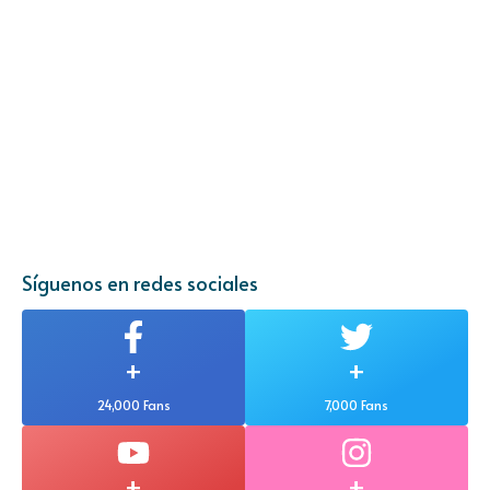
Síguenos en redes sociales
+
+
24,000 Fans
7,000 Fans
+
+