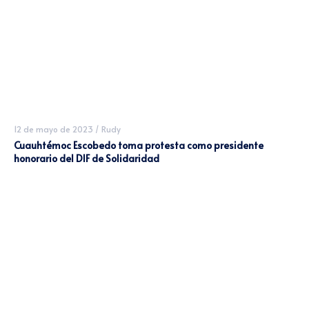
12 de mayo de 2023
/
Rudy
Cuauhtémoc Escobedo toma protesta como presidente
honorario del DIF de Solidaridad