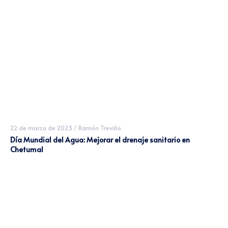
22 de marzo de 2023
/
Ramón Treviño
Día Mundial del Agua: Mejorar el drenaje sanitario en
Chetumal