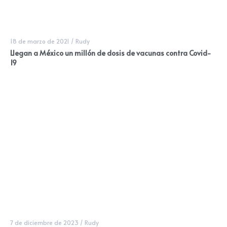
18 de marzo de 2021
/
Rudy
Llegan a México un millón de dosis de vacunas contra Covid-
19
7 de diciembre de 2023
/
Rudy