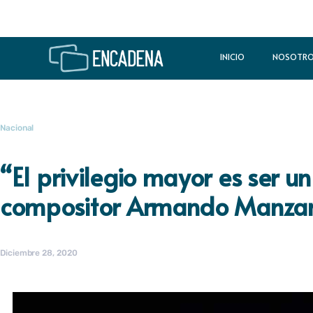
INICIO
NOSOTR
Nacional
“El privilegio mayor es ser 
compositor Armando Manza
Diciembre 28, 2020