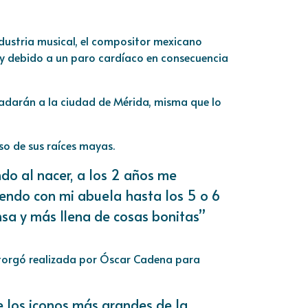
dustria musical, el compositor mexicano
y debido a un paro cardíaco en consecuencia
sladarán a la ciudad de Mérida, misma que lo
oso de sus raíces mayas.
do al nacer, a los 2 años me
endo con mi abuela hasta los 5 o 6
nsa y más llena de cosas bonitas”
otorgó realizada por Óscar Cadena para
e los iconos más grandes de la