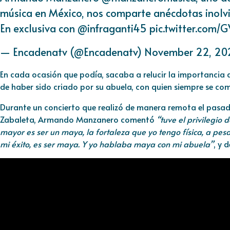
música en México, nos comparte anécdotas inolvi
En exclusiva con
@infraganti45
pic.twitter.com
— Encadenatv (@Encadenatv)
November 22, 20
En cada ocasión que podía, sacaba a relucir la importancia de
de haber sido criado por su abuela, con quien siempre se c
Durante un concierto que realizó de manera remota el pas
Zabaleta, Armando Manzanero comentó
“tuve el privilegio 
mayor es ser un maya, la fortaleza que yo tengo física, a pes
mi éxito, es ser maya. Y yo hablaba maya con mi abuela”
, y 