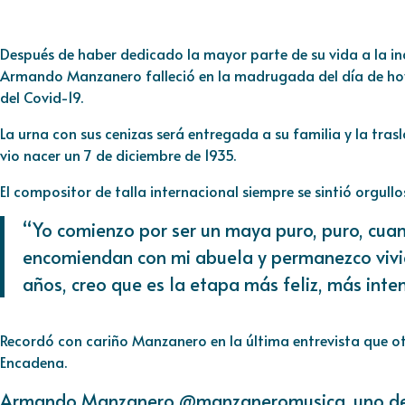
Después de haber dedicado la mayor parte de su vida a la in
Armando Manzanero falleció en la madrugada del día de ho
del Covid-19.
La urna con sus cenizas será entregada a su familia y la tra
vio nacer un 7 de diciembre de 1935.
El compositor de talla internacional siempre se sintió orgull
“Yo comienzo por ser un maya puro, puro, cuan
encomiendan con mi abuela y permanezco vivi
años, creo que es la etapa más feliz, más inte
Recordó con cariño Manzanero en la última entrevista que 
Encadena.
Armando Manzanero
@manzaneromusica
, uno d