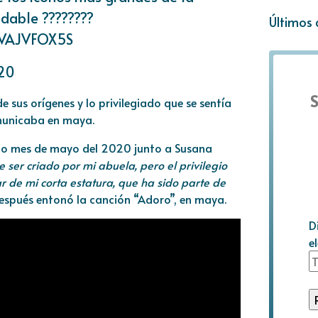
dable ????????
Últimos 
/GVAJVFOX5S
20
S
 sus orígenes y lo privilegiado que se sentía
omunicaba en maya.
ado mes de mayo del 2020 junto a Susana
de ser criado por mi abuela, pero el privilegio
ar de mi corta estatura, que ha sido parte de
después entonó la canción “Adoro”, en maya.
D
e