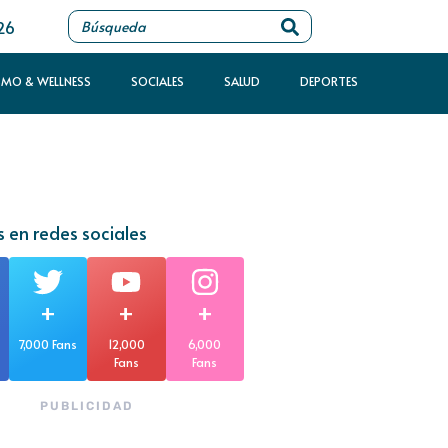
26
SMO & WELLNESS
SOCIALES
SALUD
DEPORTES
 en redes sociales
+
+
+
7,000 Fans
12,000
6,000
Fans
Fans
PUBLICIDAD