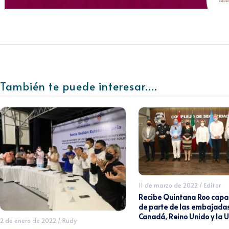
También te puede interesar....
11 de marzo de 2022
/
Editor
Recibe Quintana Roo capa
de parte de las embajada
Canadá, Reino Unido y la
2 de enero de 2022
/
Rudy