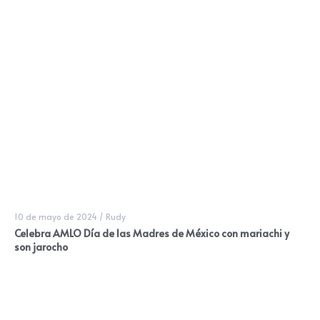
10 de mayo de 2024
/
Rudy
Celebra AMLO Día de las Madres de México con mariachi y
son jarocho