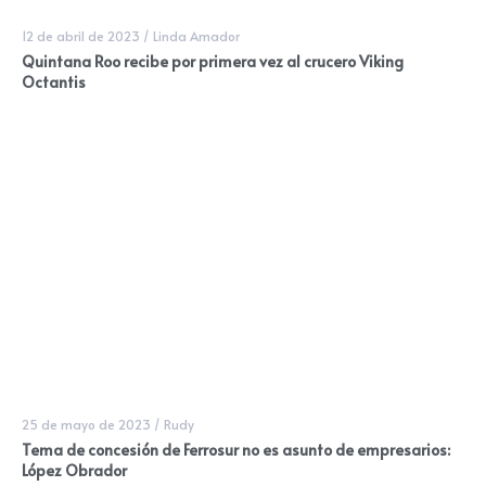
12 de abril de 2023
/
Linda Amador
Quintana Roo recibe por primera vez al crucero Viking
Octantis
25 de mayo de 2023
/
Rudy
Tema de concesión de Ferrosur no es asunto de empresarios:
López Obrador