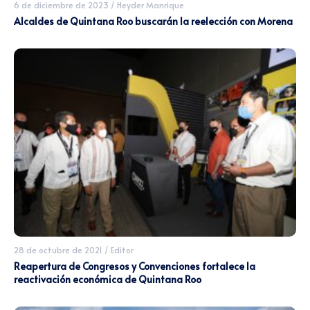
6 de diciembre de 2023
/
Heyder Manrique
Alcaldes de Quintana Roo buscarán la reelección con Morena
28 de octubre de 2021
/
Editor
Reapertura de Congresos y Convenciones fortalece la
reactivación económica de Quintana Roo