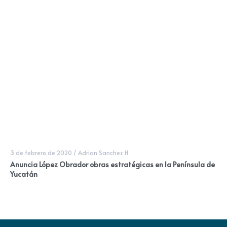
3 de febrero de 2020
/
Adrian Sanchez H
Anuncia López Obrador obras estratégicas en la Península de
Yucatán