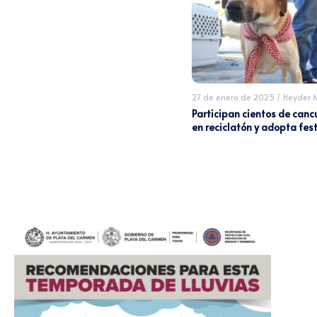
27 de enero de 2025
/
Heyder 
Participan cientos de can
en reciclatón y adopta fes