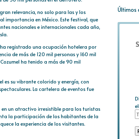
Últimos 
ran relevancia, no solo para las y los
al importancia en México. Este festival, que
tantes nacionales e internacionales cada año,
sla.
S
l ha registrado una ocupación hotelera por
encia de más de 120 mil personas y 160 mil
de Cozumel ha tenido a más de 90 mil
l es su vibrante colorido y energía, con
espectaculares. La cartelera de eventos fue
D
e
en un atractivo irresistible para los turistas
ta la participación de los habitantes de la
uece la experiencia de los visitantes.