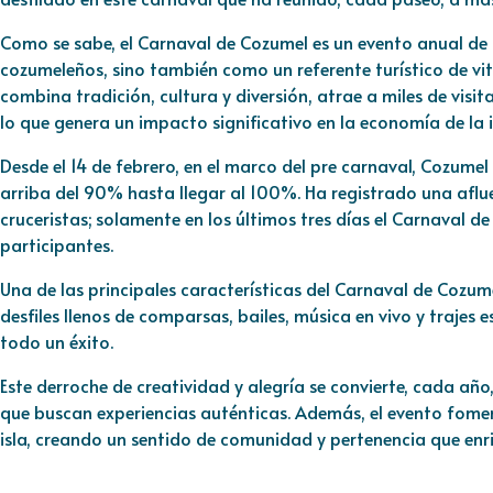
Como se sabe, el Carnaval de Cozumel es un evento anual de g
cozumeleños, sino también como un referente turístico de vit
combina tradición, cultura y diversión, atrae a miles de visi
lo que genera un impacto significativo en la economía de la i
Desde el 14 de febrero, en el marco del pre carnaval, Cozume
arriba del 90% hasta llegar al 100%. Ha registrado una aflu
cruceristas; solamente en los últimos tres días el Carnaval 
participantes.
Una de las principales características del Carnaval de Cozume
desfiles llenos de comparsas, bailes, música en vivo y trajes 
todo un éxito.
Este derroche de creatividad y alegría se convierte, cada año, 
que buscan experiencias auténticas. Además, el evento fomen
isla, creando un sentido de comunidad y pertenencia que enriq