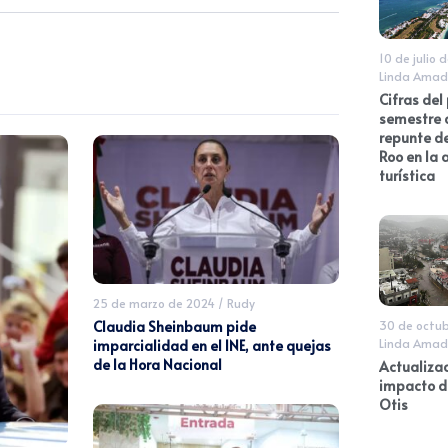
10 de julio 
Linda Amad
Cifras del
semestre 
repunte d
Roo en la 
turística
25 de marzo de 2024
/
Rudy
Claudia Sheinbaum pide
30 de octu
Linda Amad
imparcialidad en el INE, ante quejas
de la Hora Nacional
Actualizac
impacto d
Otis