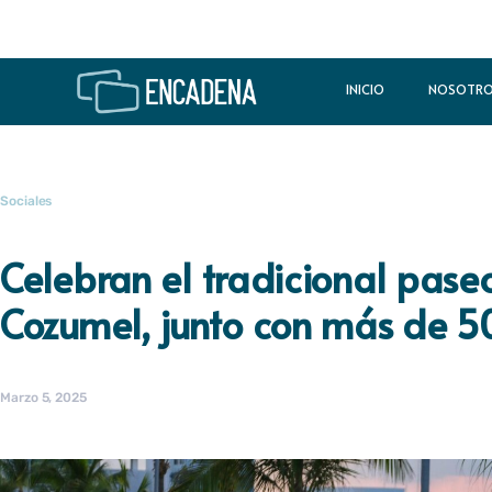
INICIO
NOSOTR
Sociales
Celebran el tradicional pase
Cozumel, junto con más de 5
Marzo 5, 2025