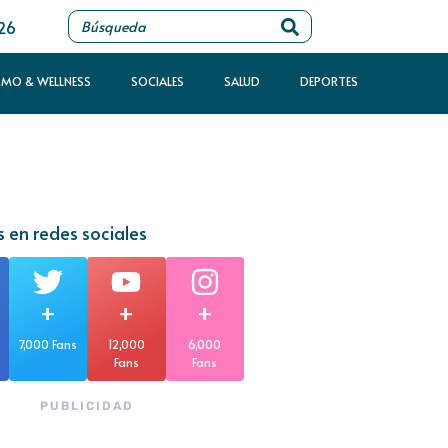
026
SMO & WELLNESS
SOCIALES
SALUD
DEPORTES
 en redes sociales
+
+
+
7,000 Fans
12,000
6,000
Fans
Fans
PUBLICIDAD