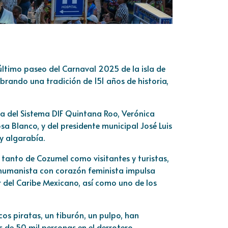
ltimo paseo del Carnaval 2025 de la isla de
brando una tradición de 151 años de historia,
 del Sistema DIF Quintana Roo, Verónica
sa Blanco, y del presidente municipal José Luis
y algarabía.
 tanto de Cozumel como visitantes y turistas,
humanista con corazón feminista impulsa
r del Caribe Mexicano, así como uno de los
os piratas, un tiburón, un pulpo, han
 de 50 mil personas en el derrotero.