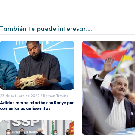
También te puede interesar....
25 de octubre de 2022
/
Ramón Treviño
Adidas rompe relación con Kanye por
comentarios antisemitas