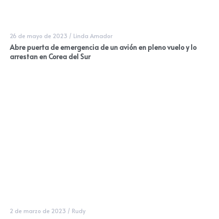
26 de mayo de 2023
/
Linda Amador
Abre puerta de emergencia de un avión en pleno vuelo y lo
arrestan en Corea del Sur
2 de marzo de 2023
/
Rudy