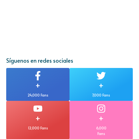
Síguenos en redes sociales
+
+
24,000 Fans
7,000 Fans
+
+
12,000 Fans
6,000
Fans