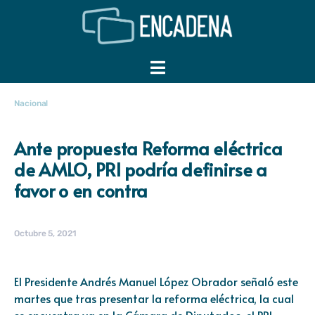
Nacional
Ante propuesta Reforma eléctrica
de AMLO, PRI podría definirse a
favor o en contra
Octubre 5, 2021
El Presidente Andrés Manuel López Obrador señaló este
martes que tras presentar la reforma eléctrica, la cual
se encuentra ya en la Cámara de Diputados, el PRI