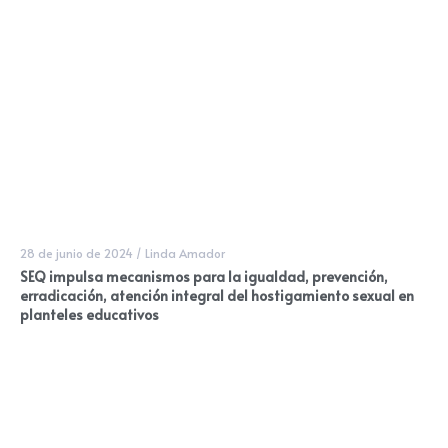
28 de junio de 2024
/
Linda Amador
SEQ impulsa mecanismos para la igualdad, prevención,
erradicación, atención integral del hostigamiento sexual en
planteles educativos