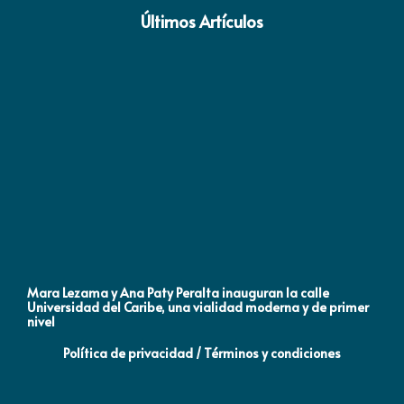
Últimos Artículos
Mara Lezama y Ana Paty Peralta inauguran la calle
Co
Universidad del Caribe, una vialidad moderna y de primer
Qu
nivel
la
Política de privacidad / Términos y condiciones