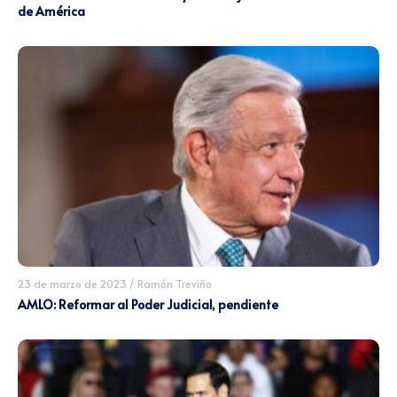
de América
23 de marzo de 2023
/
Ramón Treviño
AMLO: Reformar al Poder Judicial, pendiente