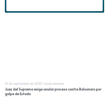
10 de septiembre de 2025
/
Linda Amador
Juez del Supremo exige anular proceso contra Bolsonaro por
golpe de Estado