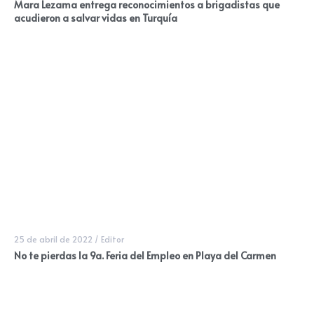
Mara Lezama entrega reconocimientos a brigadistas que
acudieron a salvar vidas en Turquía
25 de abril de 2022
/
Editor
No te pierdas la 9a. Feria del Empleo en Playa del Carmen