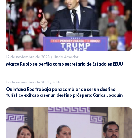
12 de noviembre de 2024
/
Linda Amador
Marco Rubio se perfila como secretario de Estado en EEUU
17 de noviembre de 2021
/
Editor
Quintana Roo trabaja para cambiar de ser un destino
turístico exitoso a ser un destino próspero: Carlos Joaquín