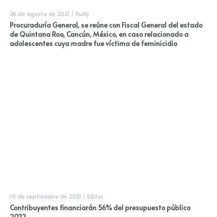
26 de agosto de 2021
/
Rudy
Procuraduría General, se reúne con Fiscal General del estado
de Quintana Roo, Cancún, México, en caso relacionado a
adolescentes cuya madre fue víctima de feminicidio
10 de septiembre de 2021
/
Editor
Contribuyentes financiarán 56% del presupuesto público
2022