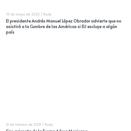
10 de mayo de 2022
/
Rudy
El presidente Andrés Manuel López Obrador advierte que no
asistirá a la Cumbre de las Américas si EU excluye a algún
país
21 de febrero de 2021
/
Rudy