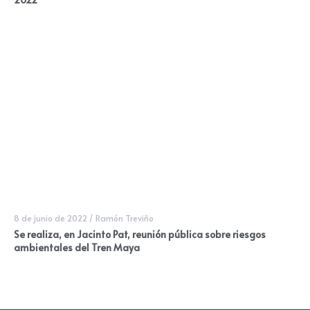
8 de junio de 2022
/
Ramón Treviño
Se realiza, en Jacinto Pat, reunión pública sobre riesgos
ambientales del Tren Maya