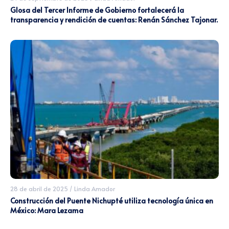
Glosa del Tercer Informe de Gobierno fortalecerá la
transparencia y rendición de cuentas: Renán Sánchez Tajonar.
28 de abril de 2025
/
Linda Amador
Construcción del Puente Nichupté utiliza tecnología única en
México: Mara Lezama