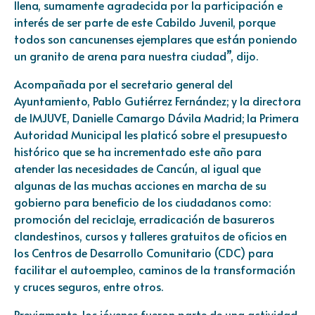
llena, sumamente agradecida por la participación e
interés de ser parte de este Cabildo Juvenil, porque
todos son cancunenses ejemplares que están poniendo
un granito de arena para nuestra ciudad”, dijo.
Acompañada por el secretario general del
Ayuntamiento, Pablo Gutiérrez Fernández; y la directora
de IMJUVE, Danielle Camargo Dávila Madrid; la Primera
Autoridad Municipal les platicó sobre el presupuesto
histórico que se ha incrementado este año para
atender las necesidades de Cancún, al igual que
algunas de las muchas acciones en marcha de su
gobierno para beneficio de los ciudadanos como:
promoción del reciclaje, erradicación de basureros
clandestinos, cursos y talleres gratuitos de oficios en
los Centros de Desarrollo Comunitario (CDC) para
facilitar el autoempleo, caminos de la transformación
y cruces seguros, entre otros.
Previamente, los jóvenes fueron parte de una actividad