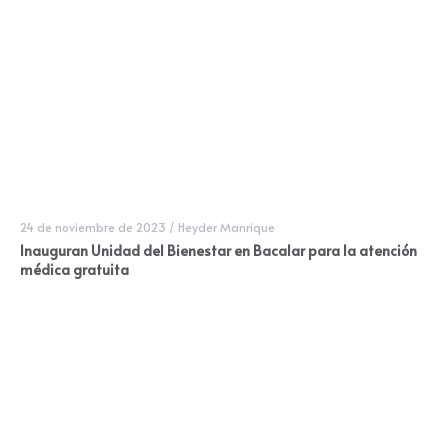
24 de noviembre de 2023
/
Heyder Manrique
Inauguran Unidad del Bienestar en Bacalar para la atención
médica gratuita