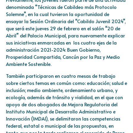
denominada “Técnicas de Cabildeo más Protocolo
Solemne”, en la cual tuvieron la oportunidad de
ensayar la Sesión Ordinaria del “Cabildo Juvenil 2024”,
que será este jueves 29 de febrero en el salón “20 de
Abril” del Palacio Municipal, para nuevamente explicar
sus iniciativas enmarcadas en los cuatro ejes de la
administración 2021-2024: Buen Gobierno,
Prosperidad Compartida, Cancún por la Paz y Medio
Ambiente Sostenible.
También participaron en cuatro mesas de trabajo
sobre ciertos temas en común como: educación; salud e
inclusión; medio ambiente, ordenamiento urbano, y
ecología, además de tránsito y vialidad, en el que con
apoyo de dos abogados de Mejora Regulatoria del
Instituto Municipal de Desarrollo Administrativo e
Innovación (IMDAI), se delimitaron las competencias
federal, estatal o municipal de las propuestas, en
tanto que por la tarde realizaron el recorrido de Paseo