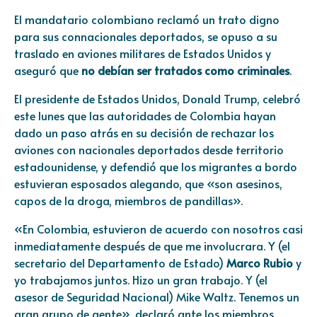
El mandatario colombiano reclamó un trato digno
para sus connacionales deportados, se opuso a su
traslado en aviones militares de Estados Unidos y
aseguró que
no debían ser tratados como criminales
.
El presidente de Estados Unidos, Donald Trump, celebró
este lunes que las autoridades de Colombia hayan
dado un paso atrás en su decisión de rechazar los
aviones con nacionales deportados desde territorio
estadounidense, y defendió que los migrantes a bordo
estuvieran esposados alegando, que «son asesinos,
capos de la droga, miembros de pandillas».
«En Colombia, estuvieron de acuerdo con nosotros casi
inmediatamente después de que me involucrara. Y (el
secretario del Departamento de Estado)
Marco Rubio
y
yo trabajamos juntos. Hizo un gran trabajo. Y (el
asesor de Seguridad Nacional) Mike Waltz. Tenemos un
gran grupo de gente», declaró ante los miembros