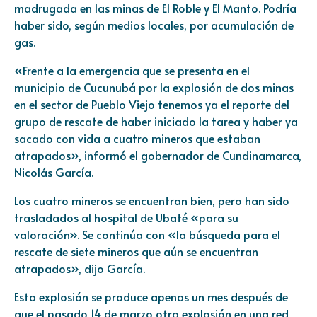
madrugada en las minas de El Roble y El Manto. Podría
haber sido, según medios locales, por acumulación de
gas.
«Frente a la emergencia que se presenta en el
municipio de Cucunubá por la explosión de dos minas
en el sector de Pueblo Viejo tenemos ya el reporte del
grupo de rescate de haber iniciado la tarea y haber ya
sacado con vida a cuatro mineros que estaban
atrapados», informó el gobernador de Cundinamarca,
Nicolás García.
Los cuatro mineros se encuentran bien, pero han sido
trasladados al hospital de Ubaté «para su
valoración». Se continúa con «la búsqueda para el
rescate de siete mineros que aún se encuentran
atrapados», dijo García.
Esta explosión se produce apenas un mes después de
que el pasado 14 de marzo otra explosión en una red