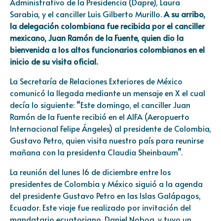
Administrativo de la Presidencia (Dapre), Laura
Sarabia, y el canciller Luis Gilberto Murillo.
A su arribo,
la delegación colombiana fue recibida por el canciller
mexicano, Juan Ramón de la Fuente, quien dio la
bienvenida a los altos funcionarios colombianos en el
inicio de su visita oficial.
La Secretaría de Relaciones Exteriores de México
comunicó la llegada mediante un mensaje en X el cual
decía lo siguiente: “Este domingo, el canciller Juan
Ramón de la Fuente recibió en el AIFA (Aeropuerto
Internacional Felipe Ángeles) al presidente de Colombia,
Gustavo Petro, quien visita nuestro país para reunirse
mañana con la presidenta Claudia Sheinbaum”.
La reunión del lunes 16 de diciembre entre los
presidentes de Colombia y México siguió a la agenda
del presidente Gustavo Petro en las Islas Galápagos,
Ecuador. Este viaje fue realizado por invitación del
mandatario ecuatoriano, Daniel Noboa, y tuvo un