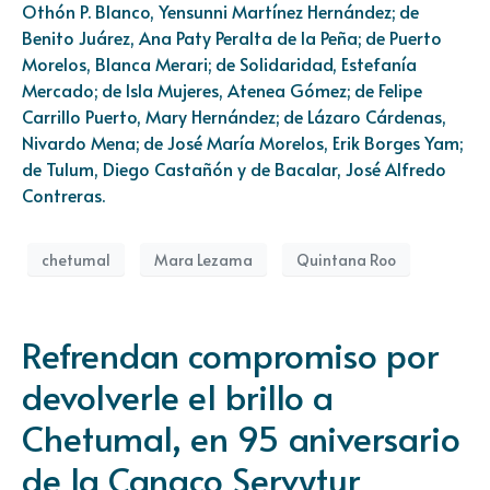
Othón P. Blanco, Yensunni Martínez Hernández; de
Benito Juárez, Ana Paty Peralta de la Peña; de Puerto
Morelos, Blanca Merari; de Solidaridad, Estefanía
Mercado; de Isla Mujeres, Atenea Gómez; de Felipe
Carrillo Puerto, Mary Hernández; de Lázaro Cárdenas,
Nivardo Mena; de José María Morelos, Erik Borges Yam;
de Tulum, Diego Castañón y de Bacalar, José Alfredo
Contreras.
chetumal
Mara Lezama
Quintana Roo
Refrendan compromiso por
devolverle el brillo a
Chetumal, en 95 aniversario
de la Canaco Servytur