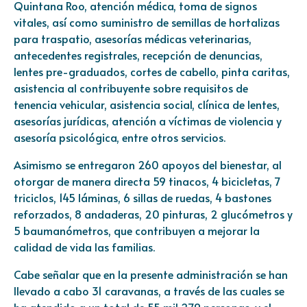
Quintana Roo, atención médica, toma de signos
vitales, así como suministro de semillas de hortalizas
para traspatio, asesorías médicas veterinarias,
antecedentes registrales, recepción de denuncias,
lentes pre-graduados, cortes de cabello, pinta caritas,
asistencia al contribuyente sobre requisitos de
tenencia vehicular, asistencia social, clínica de lentes,
asesorías jurídicas, atención a víctimas de violencia y
asesoría psicológica, entre otros servicios.
Asimismo se entregaron 260 apoyos del bienestar, al
otorgar de manera directa 59 tinacos, 4 bicicletas, 7
triciclos, 145 láminas, 6 sillas de ruedas, 4 bastones
reforzados, 8 andaderas, 20 pinturas, 2 glucómetros y
5 baumanómetros, que contribuyen a mejorar la
calidad de vida las familias.
Cabe señalar que en la presente administración se han
llevado a cabo 31 caravanas, a través de las cuales se
ha atendido a un total de 55 mil 279 personas, y el