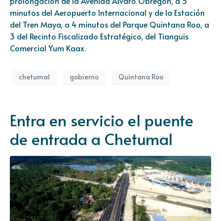
prolongación de la Avenida Álvaro Obregón, a 5
minutos del Aeropuerto Internacional y de la Estación
del Tren Maya, a 4 minutos del Parque Quintana Roo, a
3 del Recinto Fiscalizado Estratégico, del Tianguis
Comercial Yum Kaax.
chetumal
gobierno
Quintana Roo
Entra en servicio el puente
de entrada a Chetumal