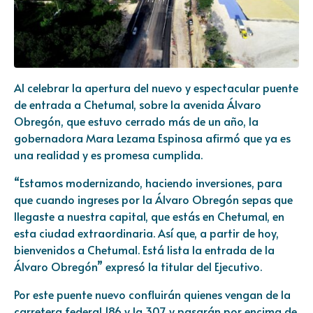
Al celebrar la apertura del nuevo y espectacular puente
de entrada a Chetumal, sobre la avenida Álvaro
Obregón, que estuvo cerrado más de un año, la
gobernadora Mara Lezama Espinosa afirmó que ya es
una realidad y es promesa cumplida.
“Estamos modernizando, haciendo inversiones, para
que cuando ingreses por la Álvaro Obregón sepas que
llegaste a nuestra capital, que estás en Chetumal, en
esta ciudad extraordinaria. Así que, a partir de hoy,
bienvenidos a Chetumal. Está lista la entrada de la
Álvaro Obregón” expresó la titular del Ejecutivo.
Por este puente nuevo confluirán quienes vengan de la
carretera federal 186 y la 307 y pasarán por encima de