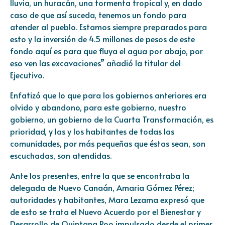
lluvia, un huracán, una tormenta tropical y, en dado
caso de que así suceda, tenemos un fondo para
atender al pueblo. Estamos siempre preparados para
esto y la inversión de 4.5 millones de pesos de este
fondo aquí es para que fluya el agua por abajo, por
eso ven las excavaciones” añadió la titular del
Ejecutivo.
Enfatizó que lo que para los gobiernos anteriores era
olvido y abandono, para este gobierno, nuestro
gobierno, un gobierno de la Cuarta Transformación, es
prioridad, y las y los habitantes de todas las
comunidades, por más pequeñas que éstas sean, son
escuchadas, son atendidas.
Ante los presentes, entre la que se encontraba la
delegada de Nuevo Canaán, Amaria Gómez Pérez;
autoridades y habitantes, Mara Lezama expresó que
de esto se trata el Nuevo Acuerdo por el Bienestar y
Desarrollo de Quintana Roo impulsado desde el primer