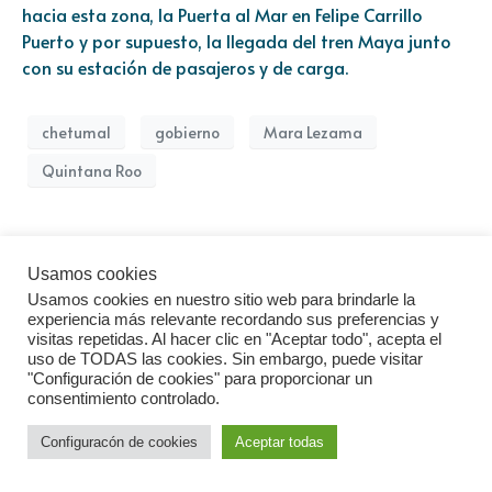
hacia esta zona, la Puerta al Mar en Felipe Carrillo
Puerto y por supuesto, la llegada del tren Maya junto
con su estación de pasajeros y de carga.
chetumal
gobierno
Mara Lezama
Quintana Roo
Renovarán 271 semáforos en
Usamos cookies
Chetumal
Usamos cookies en nuestro sitio web para brindarle la
experiencia más relevante recordando sus preferencias y
visitas repetidas. Al hacer clic en "Aceptar todo", acepta el
uso de TODAS las cookies. Sin embargo, puede visitar
"Configuración de cookies" para proporcionar un
consentimiento controlado.
Configuracón de cookies
Aceptar todas