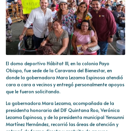
El domo deportivo Hábitat III, en la colonia Payo
Obispo, fue sede de la Caravana del Bienestar, en
donde la gobernadora Mara Lezama Espinosa atendió
cara a cara a vecinos y entregó personalmente apoyos
que le fueron solicitando.
La gobernadora Mara Lezama, acompañada de la
presidenta honoraria del DIF Quintana Roo, Verónica
Lezama Espinosa, y de la presidenta municipal Yensunni
Martínez Hernández, recorrió las áreas de atención y
entregó de forma directa y gratuita de apoyos.