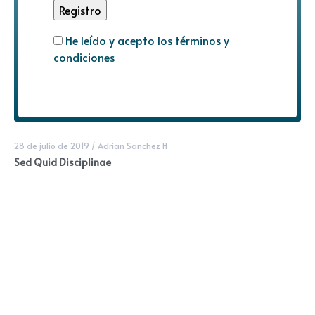
He leído y acepto los términos y
condiciones
28 de julio de 2019
/
Adrian Sanchez H
Sed Quid Disciplinae