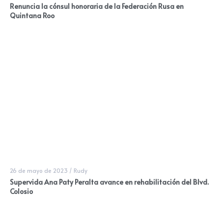
Renuncia la cónsul honoraria de la Federación Rusa en
Quintana Roo
26 de mayo de 2023
/
Rudy
Supervida Ana Paty Peralta avance en rehabilitación del Blvd.
Colosio