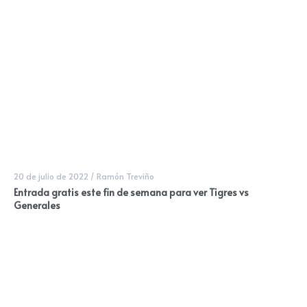
20 de julio de 2022
/
Ramón Treviño
Entrada gratis este fin de semana para ver Tigres vs
Generales