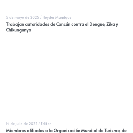
5 de mayo de 2025
/
Heyder Manrique
Trabajan autoridades de Cancún contra el Dengue, Zika y
Chikungunya
14 de julio de 2022
/
Editor
Miembros afiliados a la Organización Mundial de Turismo, de