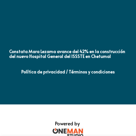
Constata Mara Lezama avance del 42% en la construcción
Pró
del nuevo Hospital General del ISSSTE en Chetumal
co
Política de privacidad / Términos y condiciones
Powered by