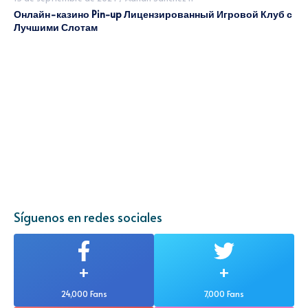
Онлайн-казино Pin-up Лицензированный Игровой Клуб с
Лучшими Слотам
Síguenos en redes sociales
+
+
24,000 Fans
7,000 Fans