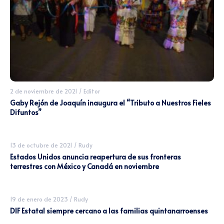
2 de noviembre de 2021
/
Editor
Gaby Rejón de Joaquín inaugura el “Tributo a Nuestros Fieles
Difuntos”
13 de octubre de 2021
/
Rudy
Estados Unidos anuncia reapertura de sus fronteras
terrestres con México y Canadá en noviembre
19 de enero de 2023
/
Rudy
DIF Estatal siempre cercano a las familias quintanarroenses