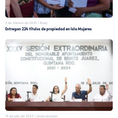
2 de febrero de 2024
/
Rudy
Entregan 224 títulos de propiedad en Isla Mujeres
19 de julio de 2023
/
Linda Amador