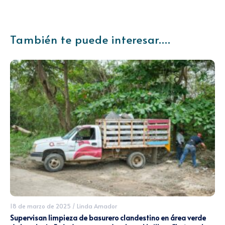
También te puede interesar....
18 de marzo de 2025
/
Linda Amador
Supervisan limpieza de basurero clandestino en área verde