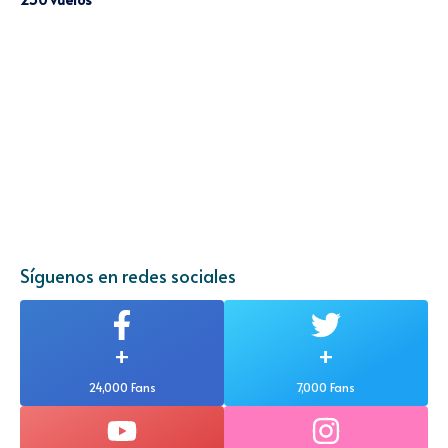
Síguenos en redes sociales
+
+
24,000 Fans
7,000 Fans