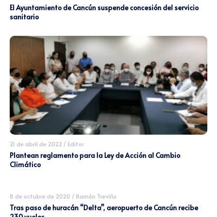
El Ayuntamiento de Cancún suspende concesión del servicio
sanitario
21 de abril de 2022
/
Editor
Plantean reglamento para la Ley de Acción al Cambio
Climático
8 de octubre de 2020
/
Ramón Treviño
Tras paso de huracán “Delta”, aeropuerto de Cancún recibe
230 vuelos