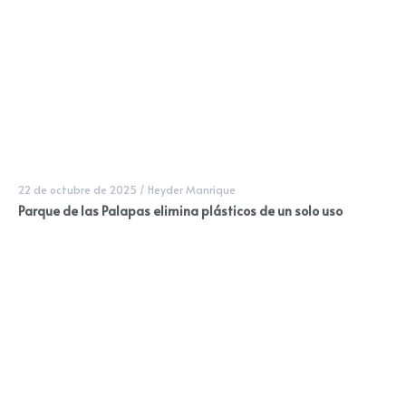
22 de octubre de 2025
/
Heyder Manrique
Parque de las Palapas elimina plásticos de un solo uso