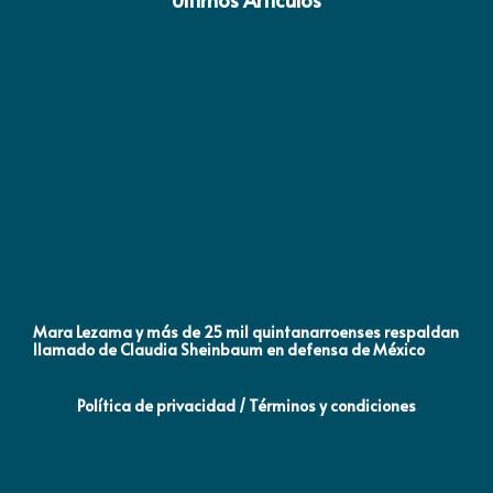
Mara Lezama y más de 25 mil quintanarroenses respaldan
AN
llamado de Claudia Sheinbaum en defensa de México
NA
Política de privacidad / Términos y condiciones