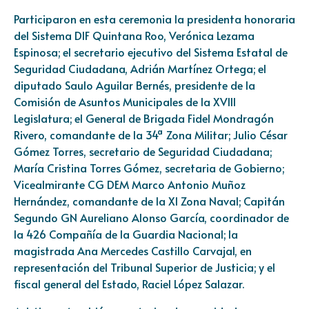
Participaron en esta ceremonia la presidenta honoraria
del Sistema DIF Quintana Roo, Verónica Lezama
Espinosa; el secretario ejecutivo del Sistema Estatal de
Seguridad Ciudadana, Adrián Martínez Ortega; el
diputado Saulo Aguilar Bernés, presidente de la
Comisión de Asuntos Municipales de la XVIII
Legislatura; el General de Brigada Fidel Mondragón
Rivero, comandante de la 34ª Zona Militar; Julio César
Gómez Torres, secretario de Seguridad Ciudadana;
María Cristina Torres Gómez, secretaria de Gobierno;
Vicealmirante CG DEM Marco Antonio Muñoz
Hernández, comandante de la XI Zona Naval; Capitán
Segundo GN Aureliano Alonso García, coordinador de
la 426 Compañía de la Guardia Nacional; la
magistrada Ana Mercedes Castillo Carvajal, en
representación del Tribunal Superior de Justicia; y el
fiscal general del Estado, Raciel López Salazar.