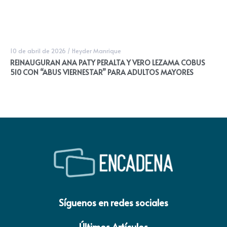
10 de abril de 2026
/
Heyder Manrique
REINAUGURAN ANA PATY PERALTA Y VERO LEZAMA COBUS
510 CON “ABUS VIERNESTAR” PARA ADULTOS MAYORES
Síguenos en redes sociales
Últimos Artículos