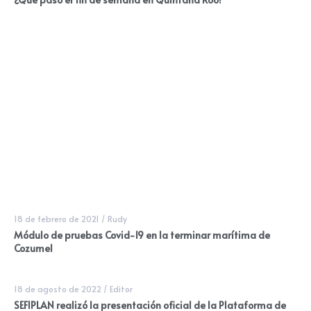
18 de febrero de 2021
/
Rudy
Módulo de pruebas Covid-19 en la terminar marítima de
Cozumel
18 de agosto de 2022
/
Editor
SEFIPLAN realizó la presentación oficial de la Plataforma de