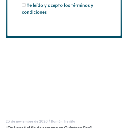
He leído y acepto los términos y
condiciones
23 de noviembre de 2020
/
Ramón Treviño
¿Qué pasó el fin de semana en Quintana Roo?