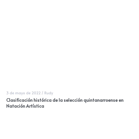
3 de mayo de 2022
/
Rudy
Clasificación histórica de la selección quintanarroense en
Natación Artística