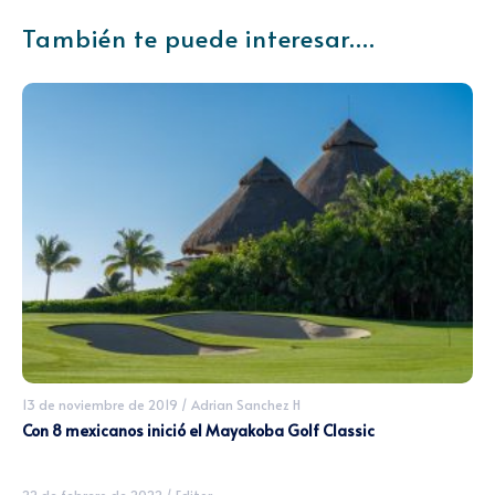
También te puede interesar....
13 de noviembre de 2019
/
Adrian Sanchez H
Con 8 mexicanos inició el Mayakoba Golf Classic
22 de febrero de 2022
/
Editor