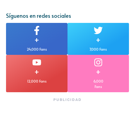
Síguenos en redes sociales
+
+
24,000 Fans
7,000 Fans
+
+
12,000 Fans
6,000
Fans
PUBLICIDAD