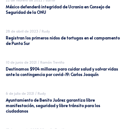
México defenderá integridad de Ucrania en Consejo de
Seguridad de la ONU
28 de abril de 2023
/
Rudy
Registran los primeros nidos de tortugas en el campamento
de Punta Sur
10 de junio de 2021
/
Ramón Treviño
Destinamos $904 millones para cuidar salud y salvar vidas
ante la contingencia por covid-19: Carlos Joaquín
6 de julio de 2021
/
Rudy
Ayuntamiento de Benito Juárez garantiza libre
manifestación, seguridad y libre tránsito para los
ciudadanos