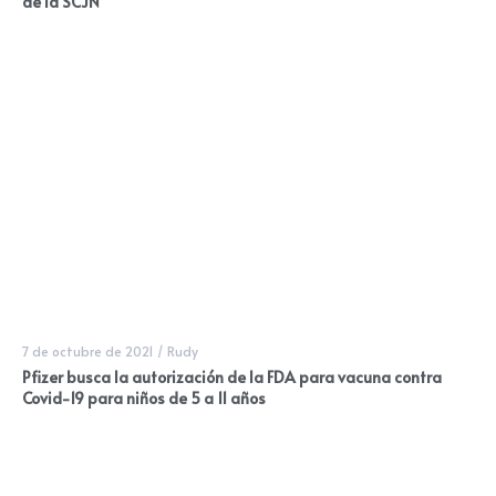
de la SCJN
7 de octubre de 2021
/
Rudy
Pfizer busca la autorización de la FDA para vacuna contra
Covid-19 para niños de 5 a 11 años