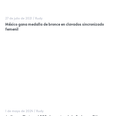
27 de julio de 2021
/
Rudy
México gana medalla de bronce en clavados sincronizado
femenil
1 de mayo de 2024
/
Rudy