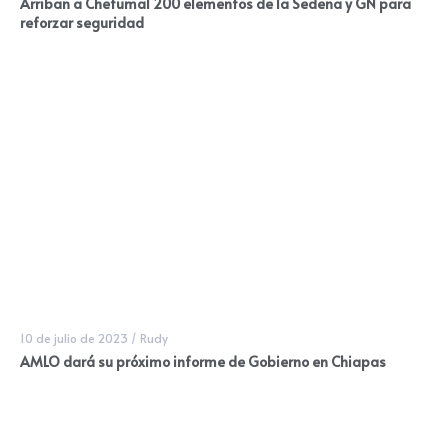
Arriban a Chetumal 200 elementos de la Sedena y GN para
reforzar seguridad
10 de julio de 2023
/
Rudy
AMLO dará su próximo informe de Gobierno en Chiapas