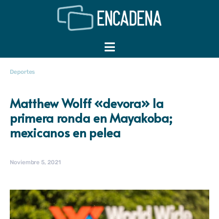
Deportes
Matthew Wolff «devora» la
primera ronda en Mayakoba;
mexicanos en pelea
Noviembre 5, 2021