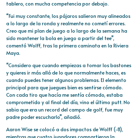
tablero, con mucha competencia por debajo.
“Fui muy constante, los pájaros salieron muy alineados
a lo largo de la ronda y realmente no cometí errores.
Creo que mi plan de juego a lo largo de la semana ha
sido mantener la bola en juego a partir del tee”,
comentó Wolff, tras la primera caminata en la Riviera
Maya.
“Considero que cuando empiezas a tomar los bastones
y quieres ir más allá de lo que normalmente haces, es
cuando puedes tener algunos problemas. El elemento
principal para que juegues bien es sentirse cómodo.
Con cada tiro que hacía me sentía cómodo, estaba
comprometido y al final del día, vino el último putt. No
sabia que era un record del campo de golf, fue muy
padre poder escucharlo”, añadió.
Aaron Wise se colocó a dos impactos de Wolff (-8),
mientras que cuatro jugadores compartieron la