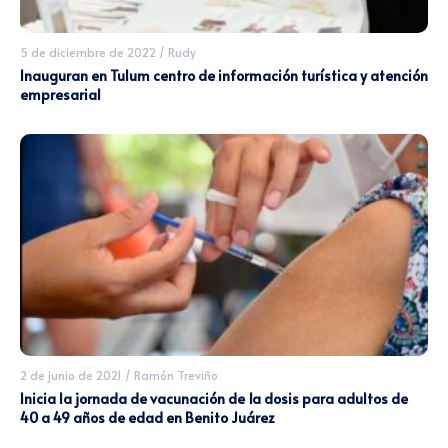
5 de diciembre de 2022
/
Rudy
Inauguran en Tulum centro de información turística y atención
empresarial
2 de junio de 2021
/
Ramón Treviño
Inicia la jornada de vacunación de 1a dosis para adultos de
40 a 49 años de edad en Benito Juárez