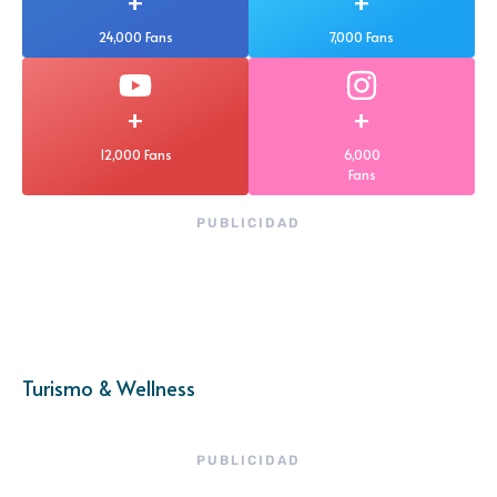
+
+
24,000 Fans
7,000 Fans
+
+
12,000 Fans
6,000
Fans
PUBLICIDAD
Turismo & Wellness
PUBLICIDAD