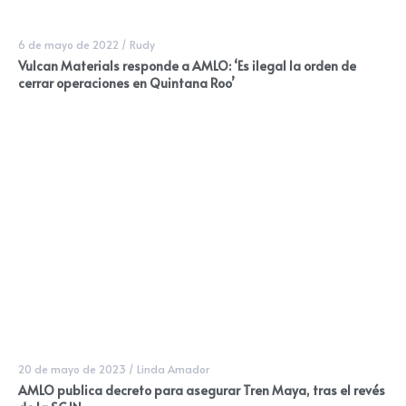
6 de mayo de 2022
/
Rudy
Vulcan Materials responde a AMLO: ‘Es ilegal la orden de
cerrar operaciones en Quintana Roo’
20 de mayo de 2023
/
Linda Amador
AMLO publica decreto para asegurar Tren Maya, tras el revés