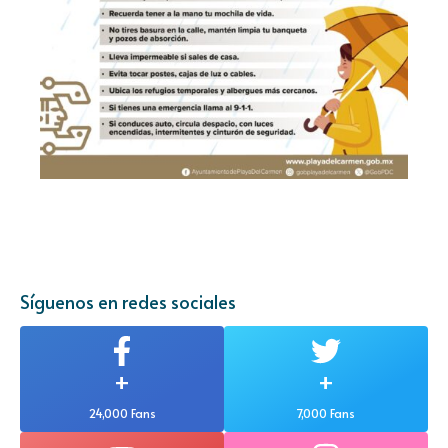
Síguenos en redes sociales
+
+
24,000 Fans
7,000 Fans