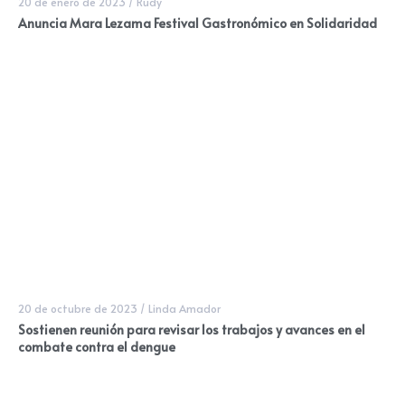
20 de enero de 2023
/
Rudy
Anuncia Mara Lezama Festival Gastronómico en Solidaridad
20 de octubre de 2023
/
Linda Amador
Sostienen reunión para revisar los trabajos y avances en el
combate contra el dengue