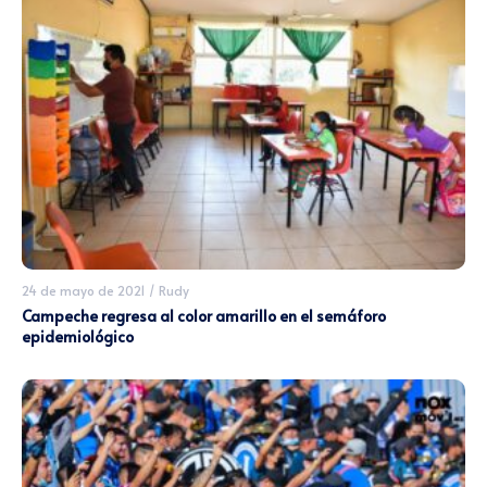
24 de mayo de 2021
/
Rudy
Campeche regresa al color amarillo en el semáforo
epidemiológico