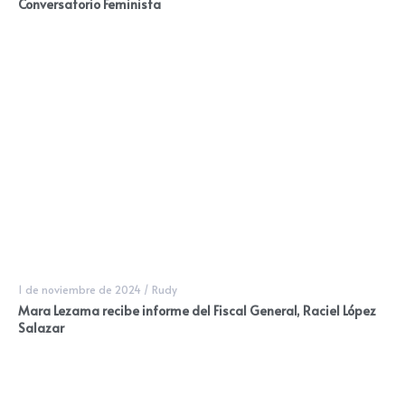
Conversatorio Feminista
1 de noviembre de 2024
/
Rudy
Mara Lezama recibe informe del Fiscal General, Raciel López
Salazar