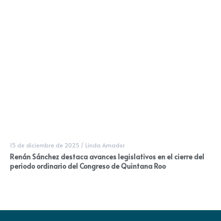
15 de diciembre de 2025
/
Linda Amador
Renán Sánchez destaca avances legislativos en el cierre del
periodo ordinario del Congreso de Quintana Roo