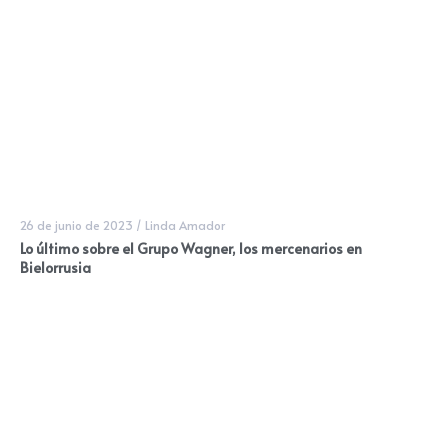
26 de junio de 2023
/
Linda Amador
Lo último sobre el Grupo Wagner, los mercenarios en
Bielorrusia