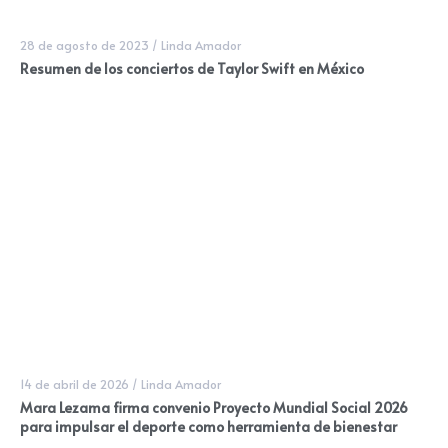
28 de agosto de 2023
/
Linda Amador
Resumen de los conciertos de Taylor Swift en México
14 de abril de 2026
/
Linda Amador
Mara Lezama firma convenio Proyecto Mundial Social 2026
para impulsar el deporte como herramienta de bienestar