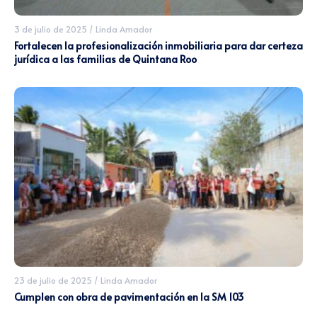
3 de julio de 2025
/
Linda Amador
Fortalecen la profesionalización inmobiliaria para dar certeza
jurídica a las familias de Quintana Roo
23 de julio de 2025
/
Linda Amador
Cumplen con obra de pavimentación en la SM 103