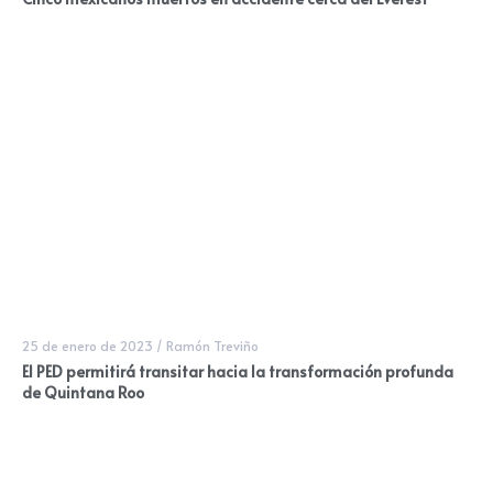
25 de enero de 2023
/
Ramón Treviño
El PED permitirá transitar hacia la transformación profunda
de Quintana Roo