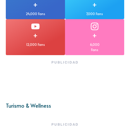
+
+
24,000 Fans
7,000 Fans
+
+
12,000 Fans
6,000
Fans
PUBLICIDAD
Turismo & Wellness
PUBLICIDAD