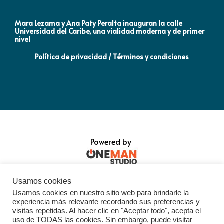
Mara Lezama y Ana Paty Peralta inauguran la calle
Co
Universidad del Caribe, una vialidad moderna y de primer
Qu
nivel
la
Política de privacidad / Términos y condiciones
Powered by
Usamos cookies
Usamos cookies en nuestro sitio web para brindarle la
experiencia más relevante recordando sus preferencias y
visitas repetidas. Al hacer clic en "Aceptar todo", acepta el
uso de TODAS las cookies. Sin embargo, puede visitar