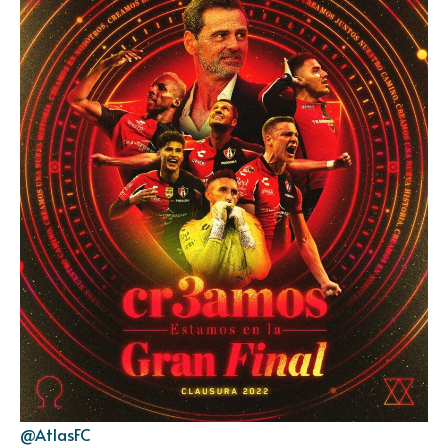
@AtlasFC