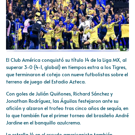
El Club América conquistó su título 14 de la Liga MX, al
superar 3-0 (4-1, global) en tiempos extra a los Tigres,
que terminaron el cotejo con nueve futbolistas sobre el
terreno de juego del Estadio Azteca.
Con goles de Julián Quiñones, Richard Sánchez y
Jonathan Rodríguez, las Águilas festejaron ante su
afición y alzaron el trofeo tras cinco años de sequía, en
lo que también fue el primer torneo del brasileño André
Jardine en el banquillo azulcrema.
La estrella 14 en el escudo americanista también