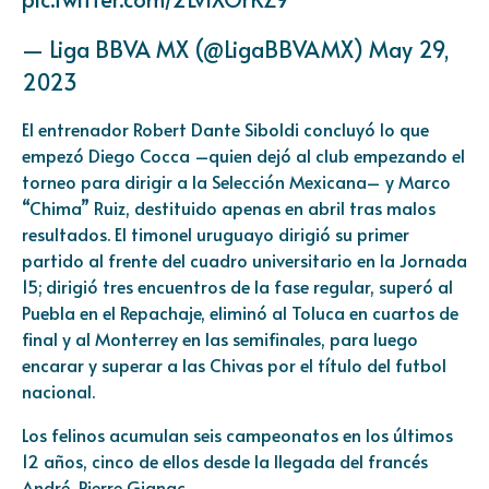
— Liga BBVA MX (@LigaBBVAMX)
May 29,
2023
El entrenador Robert Dante Siboldi concluyó lo que
empezó Diego Cocca –quien dejó al club empezando el
torneo para dirigir a la Selección Mexicana– y Marco
“Chima” Ruiz, destituido apenas en abril tras malos
resultados. El timonel uruguayo dirigió su primer
partido al frente del cuadro universitario en la Jornada
15; dirigió tres encuentros de la fase regular, superó al
Puebla en el Repachaje, eliminó al Toluca en cuartos de
final y al Monterrey en las semifinales, para luego
encarar y superar a las Chivas por el título del futbol
nacional.
Los felinos acumulan seis campeonatos en los últimos
12 años, cinco de ellos desde la llegada del francés
André-Pierre Gignac.