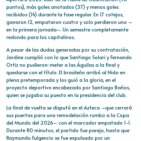
puntos), más goles anotados (37) y menos goles
recibidos (14) durante la fase regular. En 17 cotejos,
ganaron 12, empataron cuatro y solo perdieron uno –
en la primera jornada–. Un semestre completamente
redondo para los capitalinos.
A pesar de las dudas generadas por su contratación,
Jardine cumplió con lo que Santiago Solari y Fernando
Ortiz no pudieron: meter a las Águilas a la final y
quedarse con el título. El brasileño arribó al Nido en
plena pretemporada y los guió a la gloria, en el
proyecto deportivo encabezado por Santiago Baños,
quien se jugaba su puesto en la presidencia del club.
La final de vuelta se disputó en el Azteca –que cerrará
sus puertas para una remodelación rumbo a la Copa
del Mundo del 2026– con el marcador empatado 1-1.
Durante 80 minutos, el partido fue parejo, hasta que
Raymundo Fulgencio se fue expulsado por un