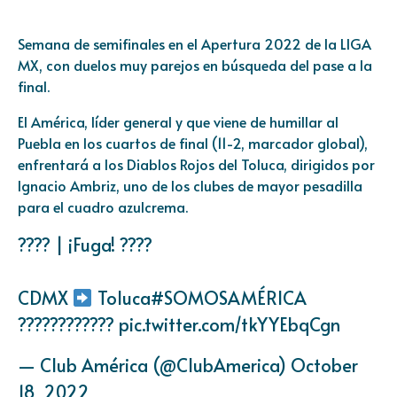
Semana de semifinales en el Apertura 2022 de la LIGA
MX, con duelos muy parejos en búsqueda del pase a la
final.
El América, líder general y que viene de humillar al
Puebla en los cuartos de final (11-2, marcador global),
enfrentará a los Diablos Rojos del Toluca, dirigidos por
Ignacio Ambriz, uno de los clubes de mayor pesadilla
para el cuadro azulcrema.
???? | ¡Fuga! ????
CDMX
Toluca
#SOMOSAMÉRICA
????????????
pic.twitter.com/tkYYEbqCgn
— Club América (@ClubAmerica)
October
18, 2022