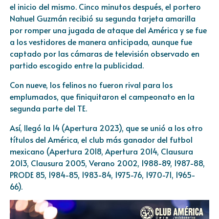
el inicio del mismo. Cinco minutos después, el portero
Nahuel Guzmán recibió su segunda tarjeta amarilla
por romper una jugada de ataque del América y se fue
a los vestidores de manera anticipada, aunque fue
captado por las cámaras de televisión observado en
partido escogido entre la publicidad.
Con nueve, los felinos no fueron rival para los
emplumados, que finiquitaron el campeonato en la
segunda parte del TE.
Así, llegó la 14 (Apertura 2023), que se unió a los otro
títulos del América, el club más ganador del futbol
mexicano (Apertura 2018, Apertura 2014, Clausura
2013, Clausura 2005, Verano 2002, 1988-89, 1987-88,
PRODE 85, 1984-85, 1983-84, 1975-76, 1970-71, 1965-
66).