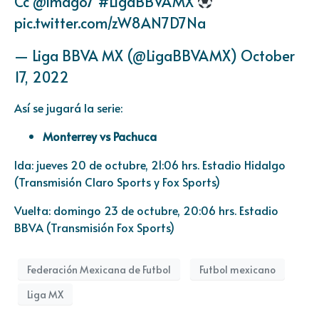
Cc
@imago7
#LigaBBVAMX
pic.twitter.com/zW8AN7D7Na
— Liga BBVA MX (@LigaBBVAMX)
October
17, 2022
Así se jugará la serie:
Monterrey vs Pachuca
Ida: jueves 20 de octubre, 21:06 hrs. Estadio Hidalgo
(Transmisión Claro Sports y Fox Sports)
Vuelta: domingo 23 de octubre, 20:06 hrs. Estadio
BBVA (Transmisión Fox Sports)
Federación Mexicana de Futbol
Futbol mexicano
Liga MX