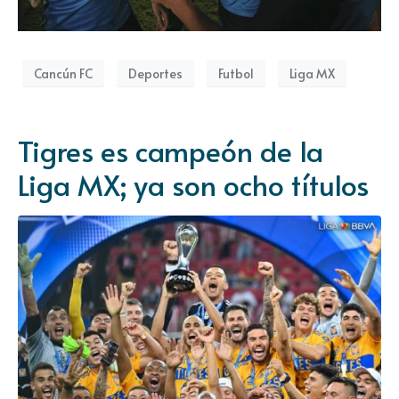
Cancún FC
Deportes
Futbol
Liga MX
Tigres es campeón de la
Liga MX; ya son ocho títulos