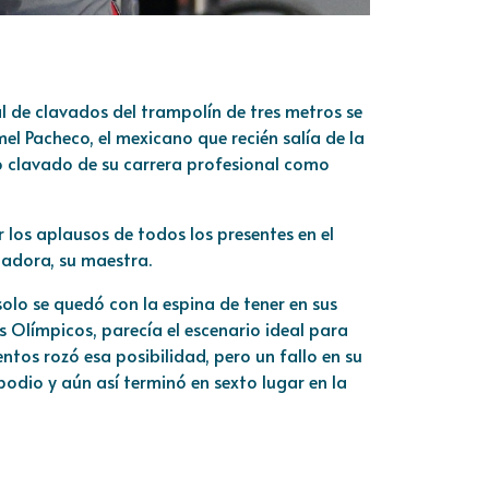
l de clavados del trampolín de tres metros se
el Pacheco, el mexicano que recién salía de la
mo clavado de su carrera profesional como
 los aplausos de todos los presentes en el
nadora, su maestra.
solo se quedó con la espina de tener en sus
 Olímpicos, parecía el escenario ideal para
ntos rozó esa posibilidad, pero un fallo en su
 podio y aún así terminó en sexto lugar en la