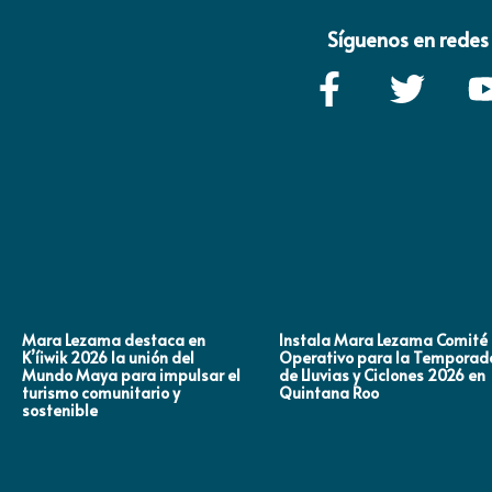
Síguenos en redes 
Mara Lezama destaca en
Instala Mara Lezama Comité
K’íiwik 2026 la unión del
Operativo para la Temporad
Mundo Maya para impulsar el
de Lluvias y Ciclones 2026 en
turismo comunitario y
Quintana Roo
sostenible