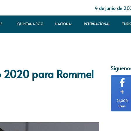
4 de junio de 20
OS
QUINTANA ROO
NACIONAL
INTERNACIONAL
TURI
Síguenos
io 2020 para Rommel
+
24,000
Fans