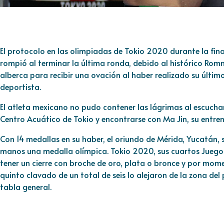
El protocolo en las olimpiadas de Tokio 2020 durante la fina
rompió al terminar la última ronda, debido al histórico Romm
alberca para recibir una ovación al haber realizado su últi
deportista.
El atleta mexicano no pudo contener las lágrimas al escuchar
Centro Acuático de Tokio y encontrarse con Ma Jin, su entre
Con 14 medallas en su haber, el oriundo de Mérida, Yucatán, 
manos una medalla olímpica. Tokio 2020, sus cuartos Juegos
tener un cierre con broche de oro, plata o bronce y por mome
quinto clavado de un total de seis lo alejaron de la zona del
tabla general.