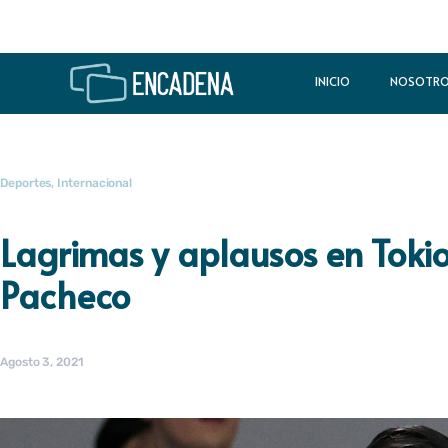
INICIO
NOSOTR
Deportes
,
Internacional
Lagrimas y aplausos en Tok
Pacheco
Agosto 3, 2021