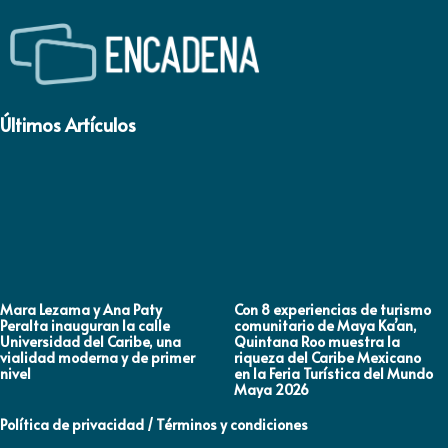
Últimos Artículos
Mara Lezama y Ana Paty
Con 8 experiencias de turismo
Peralta inauguran la calle
comunitario de Maya Ka’an,
Universidad del Caribe, una
Quintana Roo muestra la
vialidad moderna y de primer
riqueza del Caribe Mexicano
nivel
en la Feria Turística del Mundo
Maya 2026
Política de privacidad / Términos y condiciones