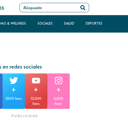
26
SMO & WELLNESS
SOCIALES
SALUD
DEPORTES
 en redes sociales
+
+
+
7,000 Fans
12,000
6,000
Fans
Fans
PUBLICIDAD