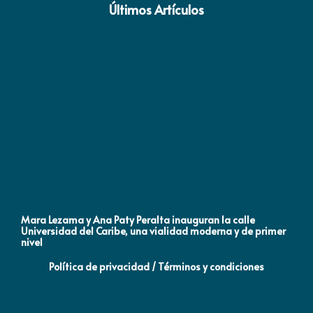
Últimos Artículos
Mara Lezama y Ana Paty Peralta inauguran la calle
Co
Universidad del Caribe, una vialidad moderna y de primer
Qu
nivel
la
Política de privacidad / Términos y condiciones