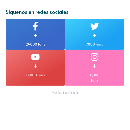
Síguenos en redes sociales
+
+
24,000 Fans
7,000 Fans
+
+
12,000 Fans
6,000
Fans
PUBLICIDAD