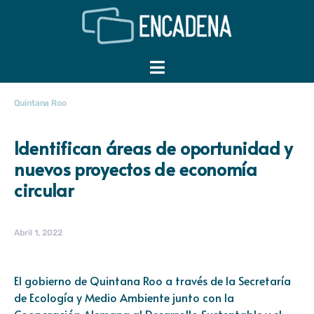
Quintana Roo
Identifican áreas de oportunidad y
nuevos proyectos de economía
circular
Abril 1, 2022
El gobierno de Quintana Roo a través de la Secretaría
de Ecología y Medio Ambiente junto con la
Cooperación Alemana al Desarrollo Sustentable y el