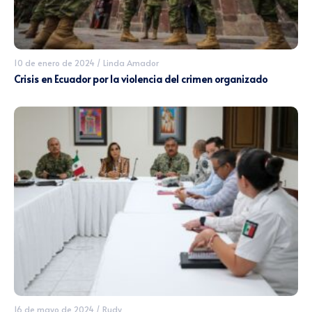
10 de enero de 2024
/
Linda Amador
Crisis en Ecuador por la violencia del crimen organizado
16 de mayo de 2024
/
Rudy