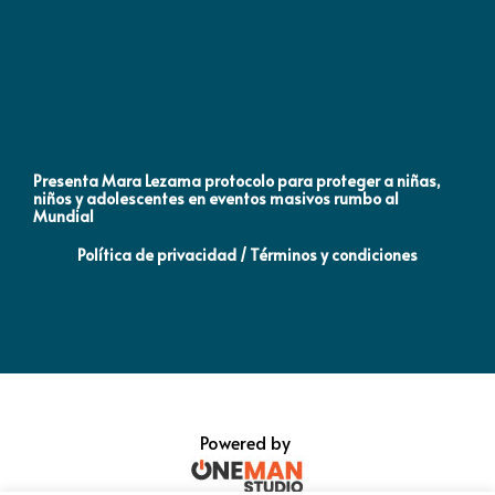
Presenta Mara Lezama protocolo para proteger a niñas,
An
niños y adolescentes en eventos masivos rumbo al
MO
Mundial
Política de privacidad / Términos y condiciones
Powered by