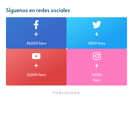
Síguenos en redes sociales
+
+
24,000 Fans
7,000 Fans
+
+
12,000 Fans
6,000
Fans
PUBLICIDAD