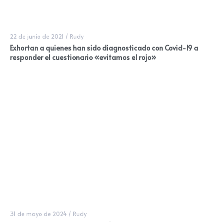
22 de junio de 2021
/
Rudy
Exhortan a quienes han sido diagnosticado con Covid-19 a
responder el cuestionario «evitamos el rojo»
31 de mayo de 2024
/
Rudy