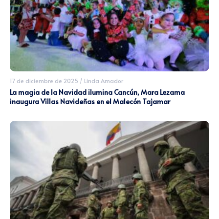
17 de diciembre de 2025
/
Linda Amador
La magia de la Navidad ilumina Cancún, Mara Lezama
inaugura Villas Navideñas en el Malecón Tajamar