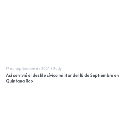
17 de septiembre de 2024
/
Rudy
Así se vivió el desfile cívico militar del 16 de Septiembre en
Quintana Roo