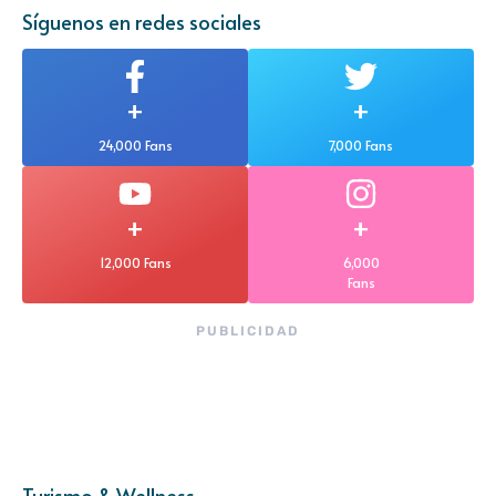
Síguenos en redes sociales
+
+
24,000 Fans
7,000 Fans
+
+
12,000 Fans
6,000
Fans
PUBLICIDAD
Turismo & Wellness