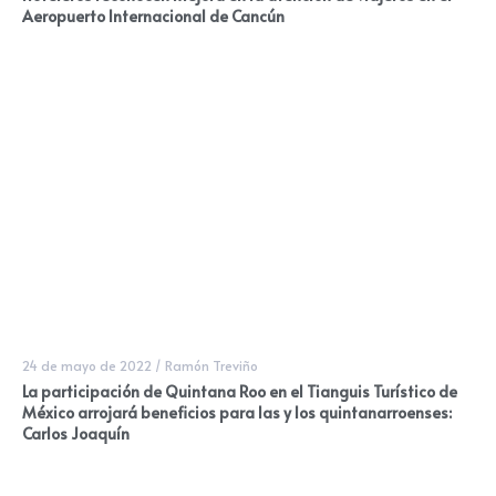
Aeropuerto Internacional de Cancún
24 de mayo de 2022
/
Ramón Treviño
La participación de Quintana Roo en el Tianguis Turístico de
México arrojará beneficios para las y los quintanarroenses:
Carlos Joaquín