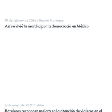
19 de febrero de 2024
/
Heyder Manrique
Así se vivió la marcha por la democracia en México
6 de mayo de 2022
/
Editor
Hoteleros reconocen mejora en la atención de viajeros en el