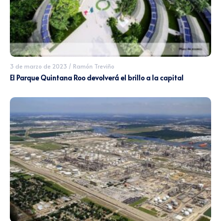
3 de marzo de 2023
/
Ramón Treviño
El Parque Quintana Roo devolverá el brillo a la capital