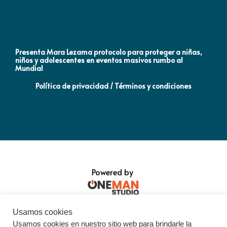
Presenta Mara Lezama protocolo para proteger a niñas,
An
niños y adolescentes en eventos masivos rumbo al
MO
Mundial
Política de privacidad / Términos y condiciones
Powered by
Usamos cookies
Usamos cookies en nuestro sitio web para brindarle la