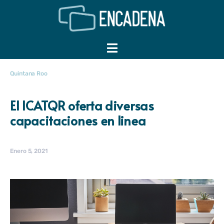
Quintana Roo
El ICATQR oferta diversas
capacitaciones en linea
Enero 5, 2021