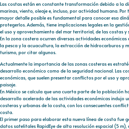
Las costas están en constante transformación debido a la din
marinas, viento, oleaje e, incluso, por actividad humana. Por 
mayor detalle posible es fundamental para conocer esa dinám
protegerlos. Además, tiene implicaciones legales en la gestió
el uso y aprovechamiento del mar territorial, de las costas y 
En la zona costera ocurren diversas actividades económicas d
la pesca y la acuacultura, la extracción de hidrocarburos y m
turismo, por citar algunos.
Actualmente la importancia de las zonas costeras es estratég
desarrollo económico como de la seguridad nacional. Las cos
económicas, que suelen presentar conflictos por el uso y ap
paisaje.
En México se calcula que una cuarta parte de la población hab
desarrollo acelerado de las actividades económicas indujo 
costeras y urbanas de la costa, con los consecuentes conflict
costa.
El primer paso para elaborar esta nueva línea de costa fue g
datos satelitales RapidEye de alta resolución espacial (5 m),