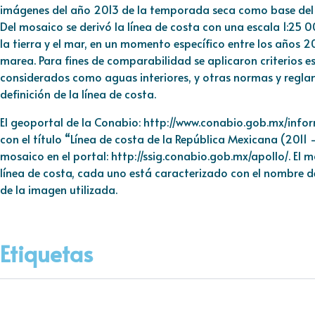
imágenes del año 2013 de la temporada seca como base del
Del mosaico se derivó la línea de costa con una escala 1:25 0
la tierra y el mar, en un momento específico entre los años 20
marea. Para fines de comparabilidad se aplicaron criterios e
considerados como aguas interiores, y otras normas y regla
definición de la línea de costa.
El geoportal de la Conabio:
http://www.conabio.gob.mx/infor
con el título “Línea de costa de la República Mexicana (2011 –
mosaico en el portal:
http://ssig.conabio.gob.mx/apollo/
. El 
línea de costa, cada uno está caracterizado con el nombre de
de la imagen utilizada.
Etiquetas