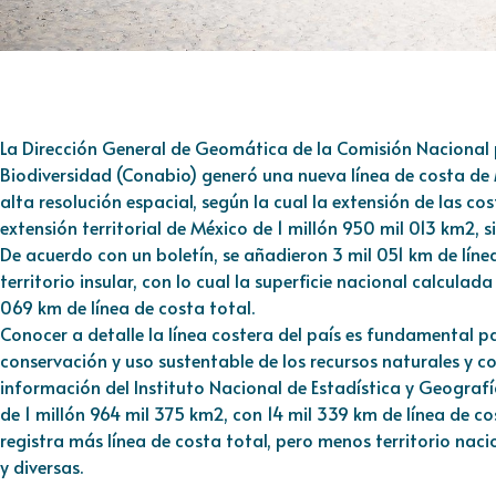
La Dirección General de Geomática de la Comisión Nacional 
Biodiversidad (Conabio) generó una nueva línea de costa de 
alta resolución espacial, según la cual la extensión de las co
extensión territorial de México de 1 millón 950 mil 013 km2, si
De acuerdo con un boletín, se añadieron 3 mil 051 km de línea
territorio insular, con lo cual la superficie nacional calcula
069 km de línea de costa total.
Conocer a detalle la línea costera del país es fundamental p
conservación y uso sustentable de los recursos naturales y 
información del Instituto Nacional de Estadística y Geografía 
de 1 millón 964 mil 375 km2, con 14 mil 339 km de línea de 
registra más línea de costa total, pero menos territorio naci
y diversas.