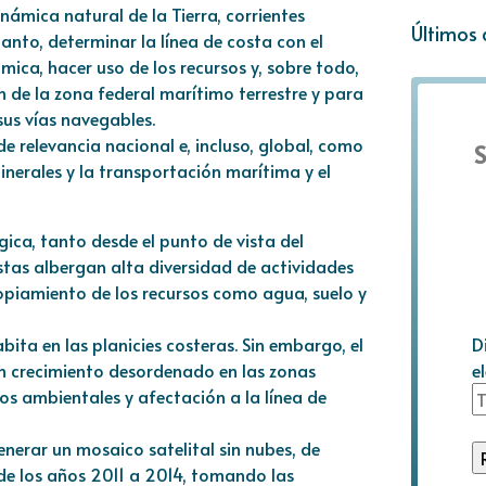
ámica natural de la Tierra, corrientes
Últimos 
tanto, determinar la línea de costa con el
ica, hacer uso de los recursos y, sobre todo,
n de la zona federal marítimo terrestre y para
sus vías navegables.
e relevancia nacional e, incluso, global, como
S
inerales y la transportación marítima y el
ica, tanto desde el punto de vista del
tas albergan alta diversidad de actividades
ropiamiento de los recursos como agua, suelo y
D
ita en las planicies costeras. Sin embargo, el
e
un crecimiento desordenado en las zonas
os ambientales y afectación a la línea de
enerar un mosaico satelital sin nubes, de
 de los años 2011 a 2014, tomando las