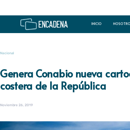
INICIO
NOSOTR
Nacional
Genera Conabio nueva cartog
costera de la República
Noviembre 26, 2019