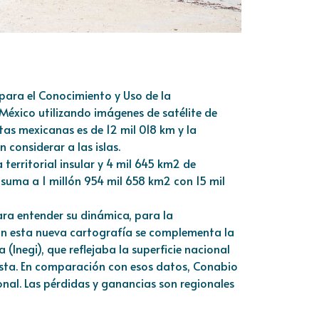
para el Conocimiento y Uso de la
México utilizando imágenes de satélite de
stas mexicanas es de 12 mil 018 km y la
n considerar a las islas.
 territorial insular y 4 mil 645 km2 de
da suma a 1 millón 954 mil 658 km2 con 15 mil
ara entender su dinámica, para la
con esta nueva cartografía se complementa la
(Inegi), que reflejaba la superficie nacional
costa. En comparación con esos datos, Conabio
onal. Las pérdidas y ganancias son regionales