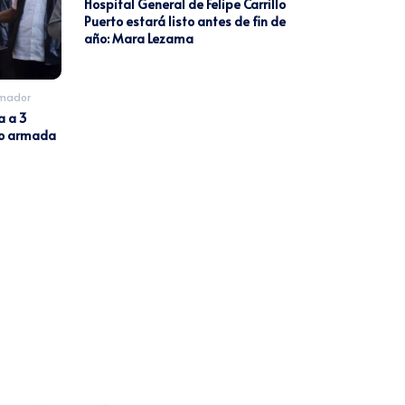
Hospital General de Felipe Carrillo
Puerto estará listo antes de fin de
año: Mara Lezama
Amador
a a 3
no armada