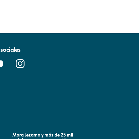
sociales
Mara Lezama y más de 25 mil
ANA PATY PERALTA RESPA