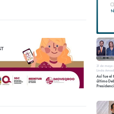
t
21 de mayo
Linda Amad
Así fue el 
último De
Presidenci