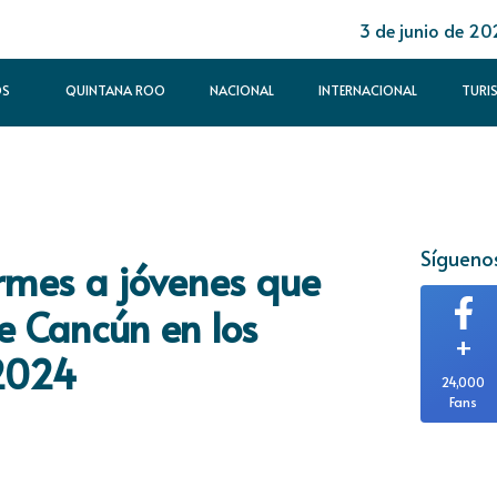
3 de junio de 20
OS
QUINTANA ROO
NACIONAL
INTERNACIONAL
TURI
Síguenos
rmes a jóvenes que
e Cancún en los
+
2024
24,000
Fans