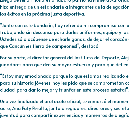
hizo entrega de un estandarte a integrantes de la delegación
los éxitos en la próxima justa deportiva.
“Junto con este banderín, hoy refrendo mi compromiso con us
trabajando sin descanso para darles uniformes, equipo y las
Ustedes sólo ocúpense de echarle ganas, de dejar el corazó
que Cancún ¡es tierra de campeones!”, destacó.
Por su parte, el director general del Instituto del Deporte, A
jugadores para que den su mayor esfuerzo y para que defien
“Estoy muy emocionado porque lo que estamos realizando es 
para su historia jóvenes; hoy les pido que se comprometan c
ciudad, para dar lo mejor y triunfar en este proceso estatal”,
Una vez finalizado el protocolo oficial, se enmarcó el momen
acto, Ana Paty Peralta, junto a regidores, directores y secret
juventud para compartir experiencias y momentos de alegría