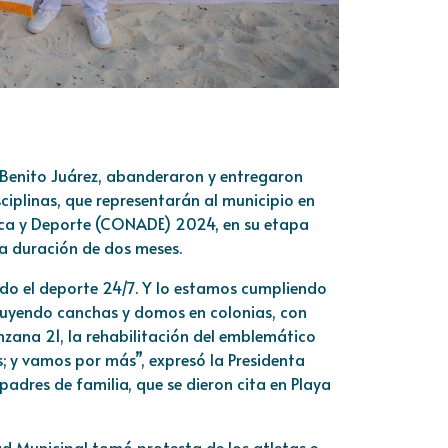
 Benito Juárez, abanderaron y entregaron
ciplinas, que representarán al municipio en
sica y Deporte (CONADE) 2024, en su etapa
na duración de dos meses.
o el deporte 24/7. Y lo estamos cumpliendo
ruyendo canchas y domos en colonias, con
nzana 21, la rehabilitación del emblemático
; y vamos por más”, expresó la Presidenta
padres de familia, que se dieron cita en Playa
ad Municipal tomó protesta de los atletas e