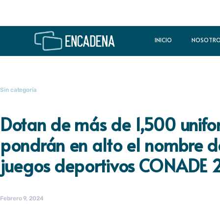
INICIO
NOSOTR
Sin categoría
Dotan de más de 1,500 unifo
pondrán en alto el nombre d
juegos deportivos CONADE 
Febrero 9, 2024