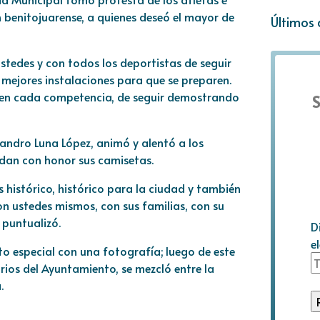
 benitojuarense, a quienes deseó el mayor de
Últimos 
tedes y con todos los deportistas de seguir
 mejores instalaciones para que se preparen.
n en cada competencia, de seguir demostrando
S
lejandro Luna López, animó y alentó a los
dan con honor sus camisetas.
histórico, histórico para la ciudad y también
on ustedes mismos, con sus familias, con su
 puntualizó.
D
e
to especial con una fotografía; luego de este
arios del Ayuntamiento, se mezcló entre la
.