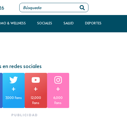
26
SMO & WELLNESS
SOCIALES
SALUD
DEPORTES
 en redes sociales
+
+
+
7,000 Fans
12,000
6,000
Fans
Fans
PUBLICIDAD