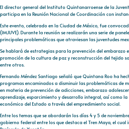
El director general del Instituto Quintanarroense de la Juve
participa en la Reunión Nacional de Coordinación con instanc
Este evento, celebrado en la Ciudad de México, fue convocad
(IMJUVE). Durante la reunión se realizarán una serie de panel
principales problemáticas que atraviesan las juventudes mex
Se hablará de estrategias para la prevención del embarazo en
promoción de la cultura de paz y reconstrucción del tejido so
entre otros.
Fernando Méndez Santiago señaló que Quintana Roo ha hecho
programas encaminados a disminuir las problemáticas de may
en materia de prevención de adicciones, embarazo adolesce
aprendizaje, esparcimiento y desarrollo integral, así como la i
económico del Estado a través del empredimiento social.
Entre los temas que se abordarán los días 4 y 5 de noviembre
gobierno federal entre los que destaca el Tren Maya, el cual