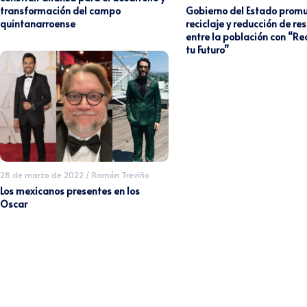
Gobierno del Estado promu
transformación del campo
reciclaje y reducción de re
quintanarroense
entre la población con “Rec
tu Futuro”
28 de marzo de 2022
/
Ramón Treviño
Los mexicanos presentes en los
Oscar