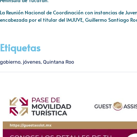
Península de Yucatán.
La Reunión Nacional de Coordinación con instancias de Juven
encabezada por el titular del IMJUVE, Guillermo Santiago Ro
Etiquetas
gobierno
,
jóvenes
,
Quintana Roo