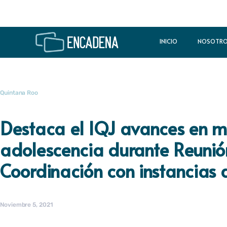
INICIO
NOSOTR
Quintana Roo
Destaca el IQJ avances en m
adolescencia durante Reunió
Coordinación con instancias 
Noviembre 5, 2021