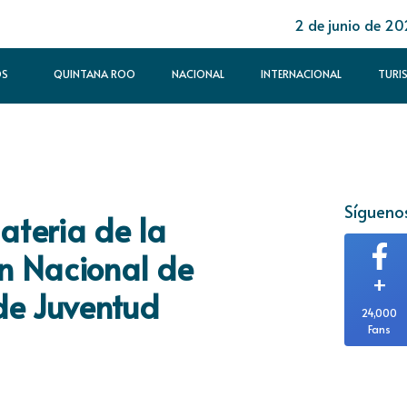
2 de junio de 2
OS
QUINTANA ROO
NACIONAL
INTERNACIONAL
TURI
Síguenos
ateria de la
n Nacional de
+
de Juventud
24,000
Fans