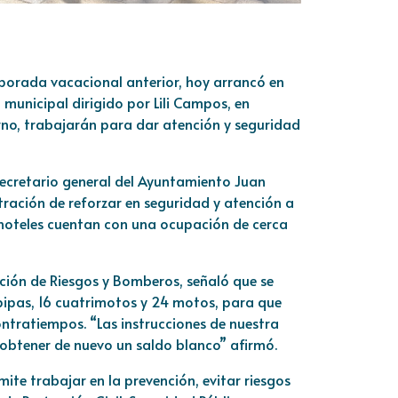
mporada vacacional anterior, hoy arrancó en
 municipal dirigido por Lili Campos, en
rno, trabajarán para dar atención y seguridad
 secretario general del Ayuntamiento Juan
ración de reforzar en seguridad y atención a
os hoteles cuentan con una ocupación de cerca
nción de Riesgos y Bomberos, señaló que se
pipas, 16 cuatrimotos y 24 motos, para que
ontratiempos. “Las instrucciones de nuestra
 obtener de nuevo un saldo blanco” afirmó.
te trabajar en la prevención, evitar riesgos