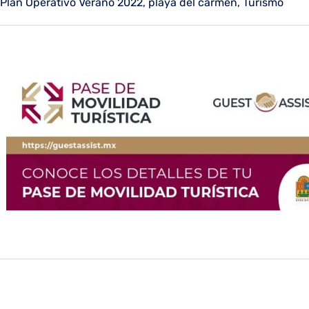
Plan Operativo Verano 2022
,
playa del carmen
,
Turismo