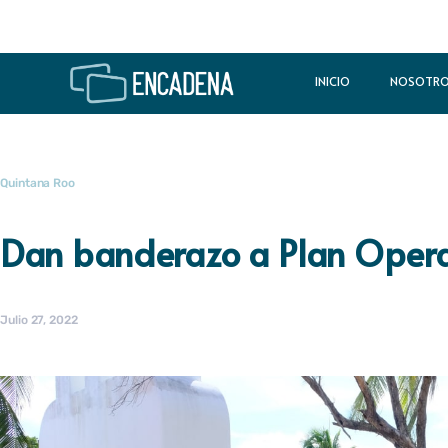
INICIO
NOSOTR
Quintana Roo
Dan banderazo a Plan Oper
Julio 27, 2022