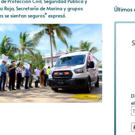
de Protección Civil, Seguridad Pública y
uz Roja, Secretaría de Marina y grupos
Últimos 
s se sientan seguros” expresó.
S
D
e