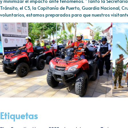
y minimizar el impacto ante fenómenos. “Tanto la Secretaría 
Tránsito, el C5, la Capitanía de Puerto, Guardia Nacional, Cr
voluntarios, estamos preparados para que nuestros visitante
Etiquetas