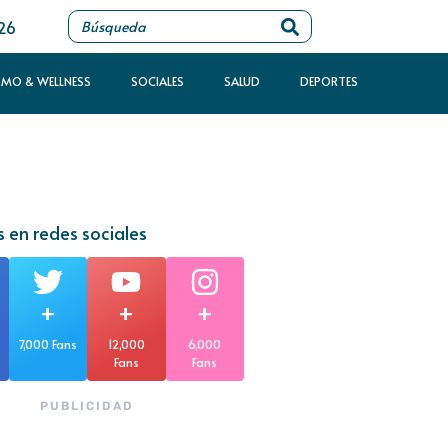
026
SMO & WELLNESS
SOCIALES
SALUD
DEPORTES
 en redes sociales
+
+
+
7,000 Fans
12,000
6,000
Fans
Fans
PUBLICIDAD