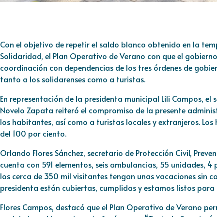
Con el objetivo de repetir el saldo blanco obtenido en la te
Solidaridad, el Plan Operativo de Verano con que el gobierno
coordinación con dependencias de los tres órdenes de gobie
tanto a los solidarenses como a turistas.
En representación de la presidenta municipal Lili Campos, el
Novelo Zapata reiteró el compromiso de la presente administ
los habitantes, así como a turistas locales y extranjeros. L
del 100 por ciento.
Orlando Flores Sánchez, secretario de Protección Civil, Preve
cuenta con 591 elementos, seis ambulancias, 55 unidades, 4 
los cerca de 350 mil visitantes tengan unas vacaciones sin c
presidenta están cubiertas, cumplidas y estamos listos para
Flores Campos, destacó que el Plan Operativo de Verano permi