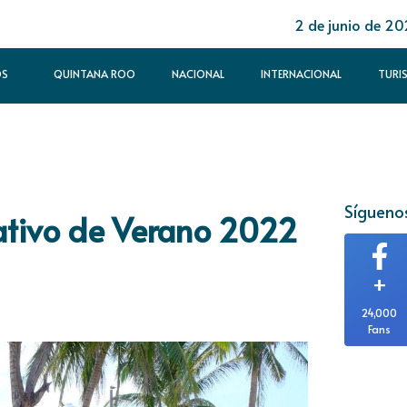
2 de junio de 2
OS
QUINTANA ROO
NACIONAL
INTERNACIONAL
TURI
Síguenos
ativo de Verano 2022
+
24,000
Fans