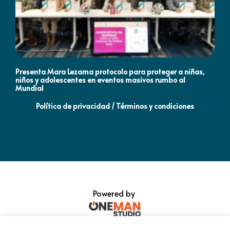
Presenta Mara Lezama protocolo para proteger a niñas,
An
niños y adolescentes en eventos masivos rumbo al
MO
Mundial
Política de privacidad / Términos y condiciones
Powered by