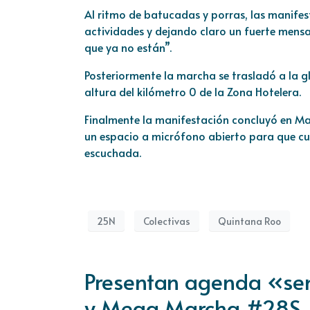
Al ritmo de batucadas y porras, las manifesta
actividades y dejando claro un fuerte mensaj
que ya no están”.
Posteriormente la marcha se trasladó a la g
altura del kilómetro 0 de la Zona Hotelera.
Finalmente la manifestación concluyó en Mal
un espacio a micrófono abierto para que cu
escuchada.
25N
Colectivas
Quintana Roo
Presentan agenda «sem
y Mega Marcha #28S