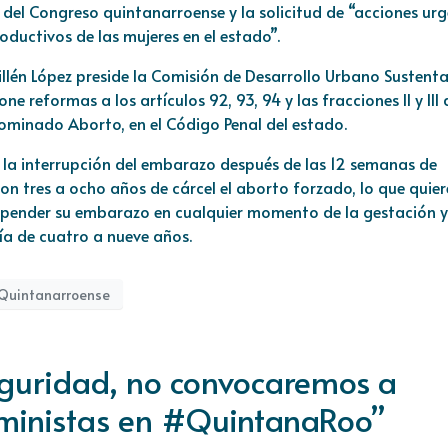
 del Congreso quintanarroense y la solicitud de “acciones ur
oductivos de las mujeres en el estado”.
illén López preside la Comisión de Desarrollo Urbano Sustenta
 reformas a los artículos 92, 93, 94 y las fracciones II y III 
enominado Aborto, en el Código Penal del estado.
a la interrupción del embarazo después de las 12 semanas de
con tres a ocho años de cárcel el aborto forzado, lo que quier
uspender su embarazo en cualquier momento de la gestación y 
ía de cuatro a nueve años.
 Quintanarroense
guridad, no convocaremos a
eministas en #QuintanaRoo”