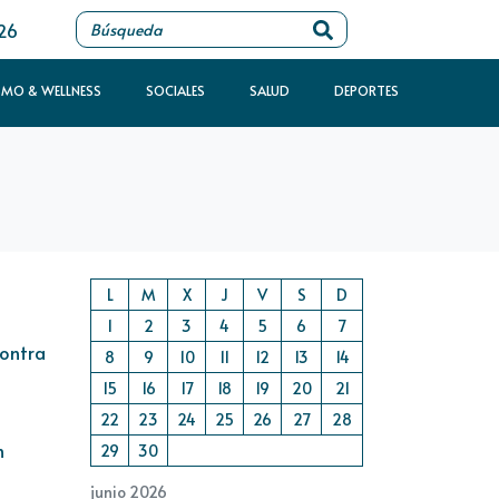
026
SMO & WELLNESS
SOCIALES
SALUD
DEPORTES
L
M
X
J
V
S
D
1
2
3
4
5
6
7
contra
8
9
10
11
12
13
14
15
16
17
18
19
20
21
22
23
24
25
26
27
28
n
29
30
junio 2026