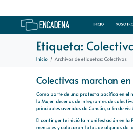
INICIO
NOSOTR
Etiqueta:
Colectiv
Inicio
Archivos de etiquetas: Colectivas
Colectivas marchan en
Como parte de una protesta pacífica en el ma
la Mujer, decenas de integrantes de colecti
principales avenidas de Cancún, a fin de visi
El contingente inició la manifestación en l
mensajes y colocaron fotos de algunos de los