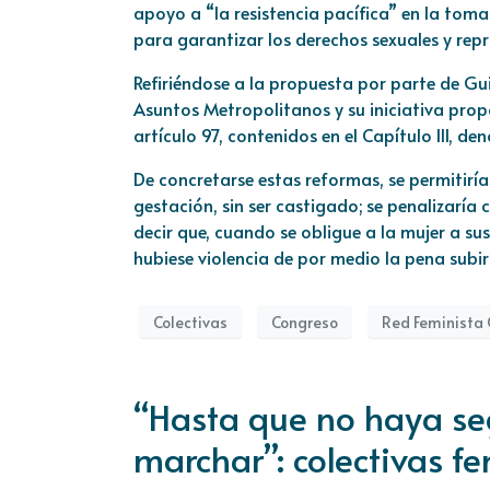
apoyo a “la resistencia pacífica” en la toma
para garantizar los derechos sexuales y repr
Refiriéndose a la propuesta por parte de Gu
Asuntos Metropolitanos y su iniciativa propone
artículo 97, contenidos en el Capítulo III, d
De concretarse estas reformas, se permitirí
gestación, sin ser castigado; se penalizaría 
decir que, cuando se obligue a la mujer a s
hubiese violencia de por medio la pena subir
Colectivas
Congreso
Red Feminista
“Hasta que no haya se
marchar”: colectivas f