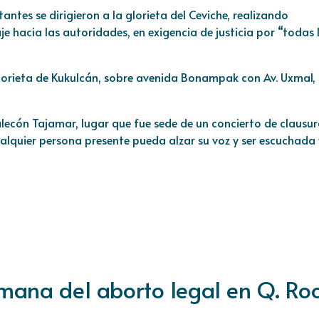
ntes se dirigieron a la glorieta del Ceviche, realizando
e hacia las autoridades, en exigencia de justicia por “todas 
lorieta de Kukulcán, sobre avenida Bonampak con Av. Uxmal, 
ecón Tajamar, lugar que fue sede de un concierto de clausur
alquier persona presente pueda alzar su voz y ser escuchada 
ana del aborto legal en Q. Ro