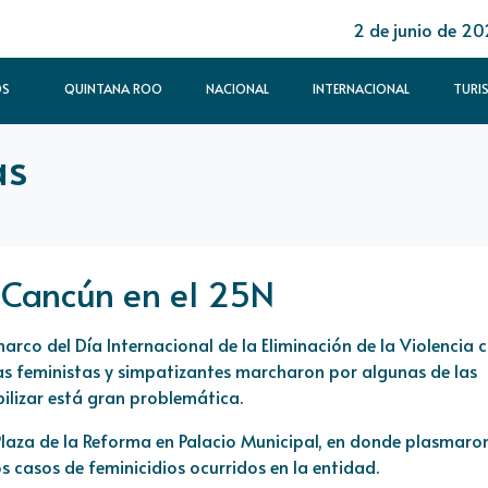
2 de junio de 2
OS
QUINTANA ROO
NACIONAL
INTERNACIONAL
TURI
as
 Cancún en el 25N
rco del Día Internacional de la Eliminación de la Violencia 
vas feministas y simpatizantes marcharon por algunas de las
bilizar está gran problemática.
a Plaza de la Reforma en Palacio Municipal, en donde plasmaro
 casos de feminicidios ocurridos en la entidad.