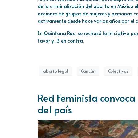
de la criminalización del aborto en México e
acciones de grupos de mujeres y personas 
activamente desde hace varios años por el d
En Quintana Roo, se rechazó la iniciativa p
favor y 13 en contra.
aborto legal
Cancún
Colectivas
Red Feminista convoca 
del país