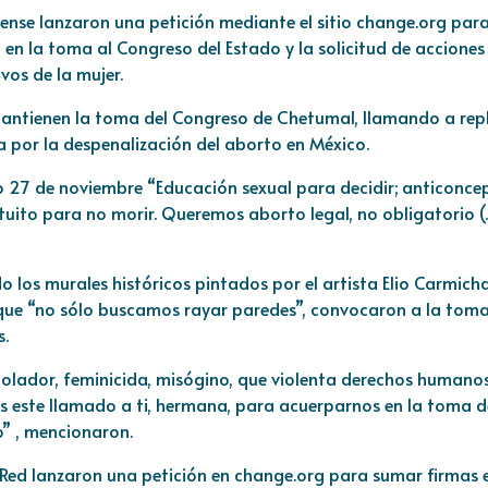
ense lanzaron una petición mediante el sitio change.org par
 en la toma al Congreso del Estado y la solicitud de acciones
vos de la mujer.
antienen la toma del Congreso de Chetumal, llamando a repl
da por la despenalización del aborto en México.
o 27 de noviembre “Educación sexual para decidir; anticonce
atuito para no morir. Queremos aborto legal, no obligatorio (
 los murales históricos pintados por el artista Elio Carmicha
que “no sólo buscamos rayar paredes”, convocaron a la tom
s.
violador, feminicida, misógino, que violenta derechos humanos
os este llamado a ti, hermana, para acuerparnos en la toma d
o” , mencionaron.
 Red lanzaron una petición en change.org para sumar firmas 