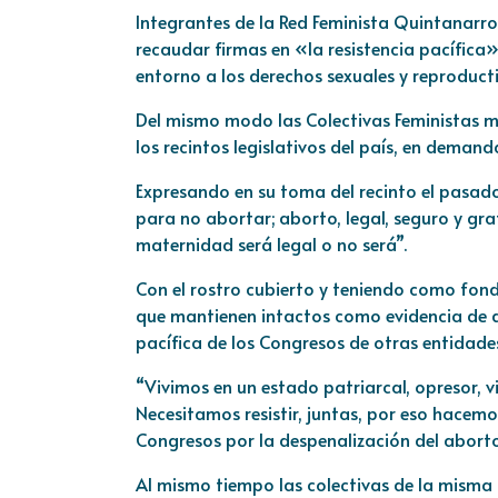
Integrantes de la Red Feminista Quintanarro
recaudar firmas en «la resistencia pacífica»
entorno a los derechos sexuales y reproducti
Del mismo modo las Colectivas Feministas m
los recintos legislativos del país, en deman
Expresando en su toma del recinto el pasad
para no abortar; aborto, legal, seguro y gr
maternidad será legal o no será”.
Con el rostro cubierto y teniendo como fondo
que mantienen intactos como evidencia de 
pacífica de los Congresos de otras entidade
“Vivimos en un estado patriarcal, opresor, 
Necesitamos resistir, juntas, por eso hacem
Congresos por la despenalización del abort
Al mismo tiempo las colectivas de la misma