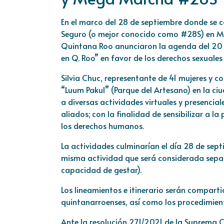
En el marco del 28 de septiembre donde se 
Seguro (o mejor conocido como #28S) en Méx
Quintana Roo anunciaron la agenda del 20 a
en Q. Roo” en favor de los derechos sexuales
Silvia Chuc, representante de 41 mujeres y c
“Luum Pakul” (Parque del Artesano) en la c
a diversas actividades virtuales y presencia
aliados; con la finalidad de sensibilizar a 
los derechos humanos.
La actividades culminarían el día 28 de s
misma actividad que será considerada separa
capacidad de gestar).
Los lineamientos e itinerario serán compartid
quintanarroenses, así como los procedimien
Ante la resolución 271/2021 de la Suprema C