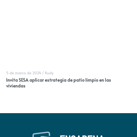
5 de marzo de 2024
/
Rudy
Invita SESA aplicar estrategia de patio limpio en las
viviendas