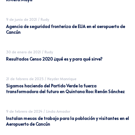
9 de junio de 2021
/
Rudy
Agencia de seguridad fronteriza de EUA en el aeropuerto de
Cancún
30 de enero de 2021
/
Rudy
Resultados Censo 2020 ¿qué es y para qué sirve?
21 de febrero de 2025
/
Heyder Manrique
Sigamos haciendo del Partido Verde la fuerza
transformadora del futuro en Quintana Roo: Renán Sánchez
9 de febrero de 2024
/
Linda Amador
Instalan mesas de trabajo para la población y visitantes en el
Aeropuerto de Cancún