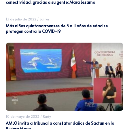
conectividad, gracias a su gente: Mara Lezama
13 de julio de 2022
/
Editor
Más niños quintanarroenses de 5 a 11 años de edad se
protegen contra la COVID-19
10 de mayo de 2023
/
Rudy
AMLO invita a tribunal a constatar daños de Sactun en la
Riviera Maya