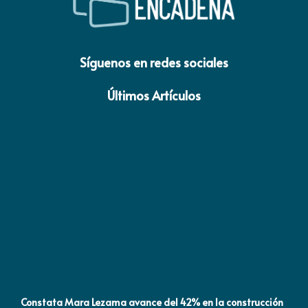
Síguenos en redes sociales
Últimos Artículos
Constata Mara Lezama avance del 42% en la construcción
Pró