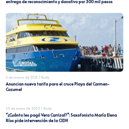
entrega de reconocimiento y donativo por 300 mil pesos
2 de marzo de 2021
/
Rudy
Anuncian nueva tarifa para el cruce Playa del Carmen-
Cozumel
25 de enero de 2023
/
Rudy
“¿Cuánto les pagó Vera Carrizal?”: Saxofonista María Elena
Ríos pide intervención de la CIDH