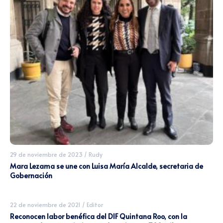
29 de noviembre de 2023
/
Rudy
Mara Lezama se une con Luisa María Alcalde, secretaria de
Gobernación
22 de noviembre de 2021
/
Editor
Reconocen labor benéfica del DIF Quintana Roo, con la