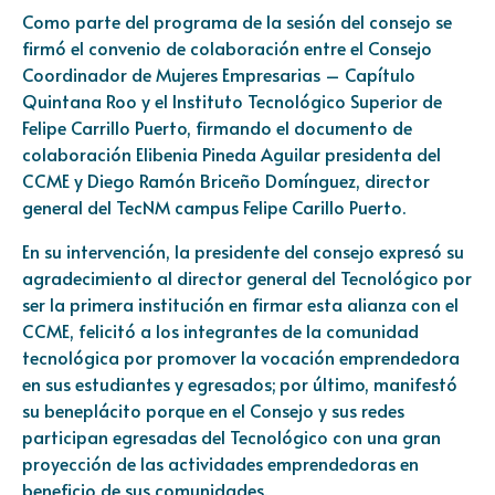
Como parte del programa de la sesión del consejo se
firmó el convenio de colaboración entre el Consejo
Coordinador de Mujeres Empresarias – Capítulo
Quintana Roo y el Instituto Tecnológico Superior de
Felipe Carrillo Puerto, firmando el documento de
colaboración Elibenia Pineda Aguilar presidenta del
CCME y Diego Ramón Briceño Domínguez, director
general del TecNM campus Felipe Carillo Puerto.
En su intervención, la presidente del consejo expresó su
agradecimiento al director general del Tecnológico por
ser la primera institución en firmar esta alianza con el
CCME, felicitó a los integrantes de la comunidad
tecnológica por promover la vocación emprendedora
en sus estudiantes y egresados; por último, manifestó
su beneplácito porque en el Consejo y sus redes
participan egresadas del Tecnológico con una gran
proyección de las actividades emprendedoras en
beneficio de sus comunidades.