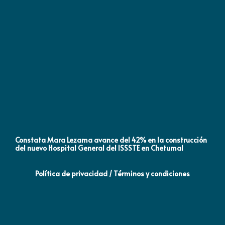
Constata Mara Lezama avance del 42% en la construcción
Pró
del nuevo Hospital General del ISSSTE en Chetumal
co
Política de privacidad / Términos y condiciones