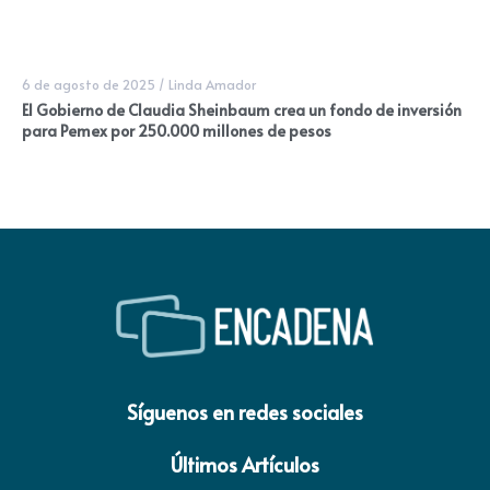
6 de agosto de 2025
/
Linda Amador
El Gobierno de Claudia Sheinbaum crea un fondo de inversión
para Pemex por 250.000 millones de pesos
Síguenos en redes sociales
Últimos Artículos