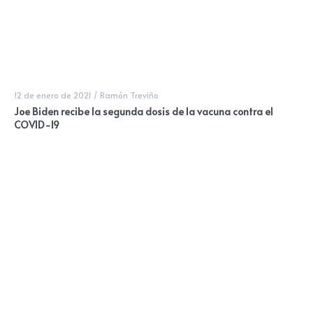
12 de enero de 2021
/
Ramón Treviño
Joe Biden recibe la segunda dosis de la vacuna contra el
COVID-19