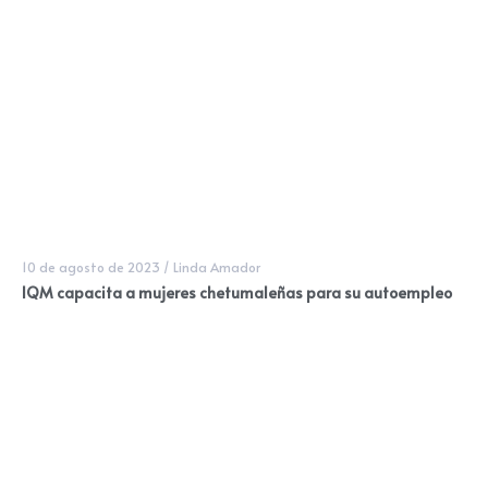
10 de agosto de 2023
/
Linda Amador
IQM capacita a mujeres chetumaleñas para su autoempleo