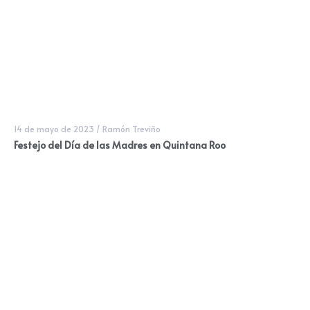
14 de mayo de 2023
/
Ramón Treviño
Festejo del Día de las Madres en Quintana Roo