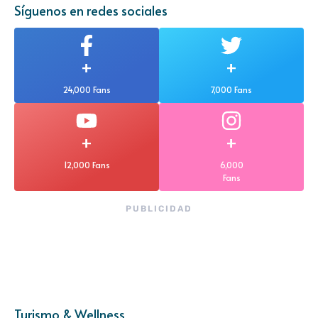
Síguenos en redes sociales
+
+
24,000 Fans
7,000 Fans
+
+
12,000 Fans
6,000
Fans
PUBLICIDAD
Turismo & Wellness