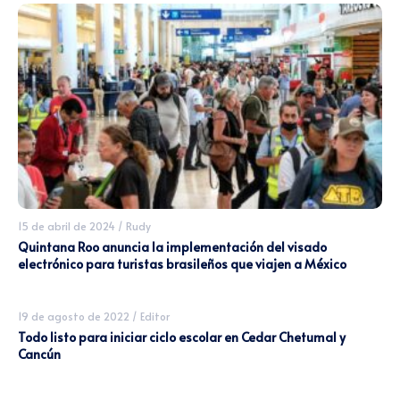
15 de abril de 2024
/
Rudy
Quintana Roo anuncia la implementación del visado
electrónico para turistas brasileños que viajen a México
19 de agosto de 2022
/
Editor
Todo listo para iniciar ciclo escolar en Cedar Chetumal y
Cancún