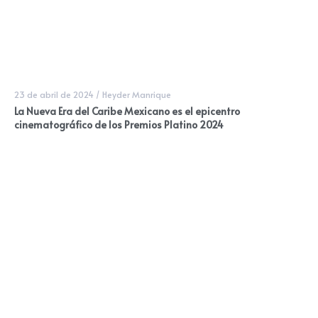
23 de abril de 2024
/
Heyder Manrique
La Nueva Era del Caribe Mexicano es el epicentro
cinematográfico de los Premios Platino 2024