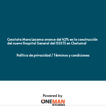
Constata Mara Lezama avance del 42% en la construcción
Pró
del nuevo Hospital General del ISSSTE en Chetumal
co
Política de privacidad / Términos y condiciones
Powered by