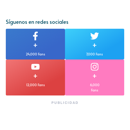
Síguenos en redes sociales
+
+
24,000 Fans
7,000 Fans
+
+
12,000 Fans
6,000
Fans
PUBLICIDAD