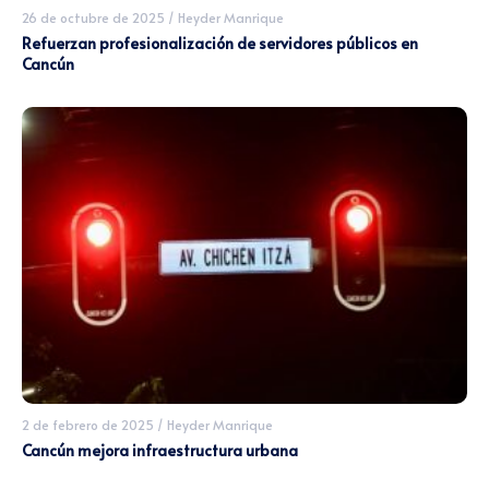
26 de octubre de 2025
/
Heyder Manrique
Refuerzan profesionalización de servidores públicos en
Cancún
2 de febrero de 2025
/
Heyder Manrique
Cancún mejora infraestructura urbana