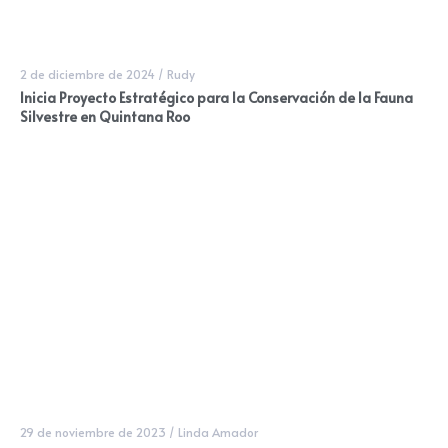
2 de diciembre de 2024
/
Rudy
Inicia Proyecto Estratégico para la Conservación de la Fauna
Silvestre en Quintana Roo
29 de noviembre de 2023
/
Linda Amador