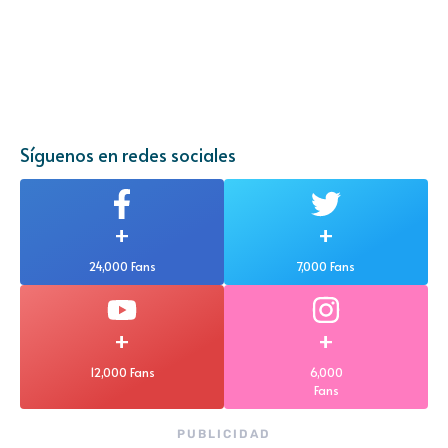
Síguenos en redes sociales
+
+
24,000 Fans
7,000 Fans
+
+
12,000 Fans
6,000
Fans
PUBLICIDAD