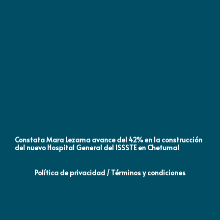
Constata Mara Lezama avance del 42% en la construcción
Pró
del nuevo Hospital General del ISSSTE en Chetumal
co
Política de privacidad / Términos y condiciones