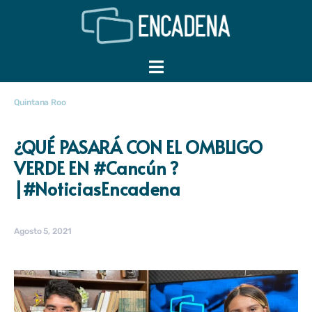
Quintana Roo
¿QUÉ PASARÁ CON EL OMBLIGO
VERDE EN #Cancún ?
|#NoticiasEncadena
Agosto 5, 2021