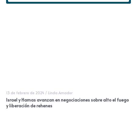
13 de febrero de 2024
/
Linda Amador
Israel y Hamas avanzan en negociaciones sobre alto el fuego
y liberación de rehenes