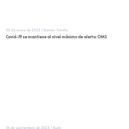
30 de enero de 2023
/
Ramón Treviño
Covid-19 se mantiene al nivel máximo de alerta: OMS
18 de septiembre de 2023
/
Rudy